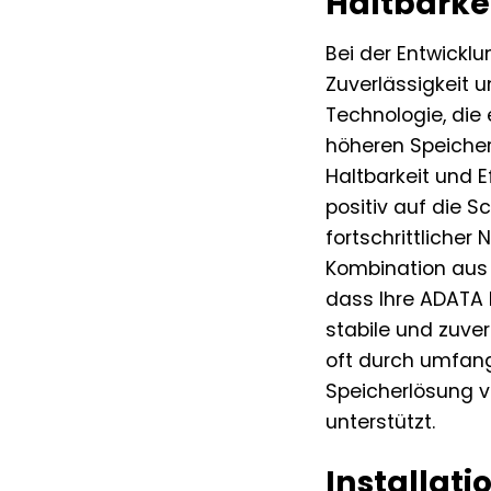
Haltbarke
Bei der Entwickl
Zuverlässigkeit 
Technologie, die 
höheren Speicher
Haltbarkeit und E
positiv auf die 
fortschrittlicher
Kombination aus 
dass Ihre ADATA 
stabile und zuver
oft durch umfang
Speicherlösung ve
unterstützt.
Installati