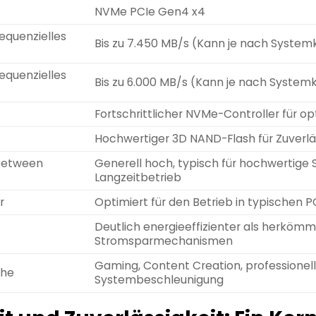
NVMe PCIe Gen4 x4
equenzielles
Bis zu 7.450 MB/s (Kann je nach Systemk
equenzielles
Bis zu 6.000 MB/s (Kann je nach Systemk
Fortschrittlicher NVMe-Controller für opt
Hochwertiger 3D NAND-Flash für Zuverläs
Between
Generell hoch, typisch für hochwertige S
Langzeitbetrieb
r
Optimiert für den Betrieb in typischen 
Deutlich energieeffizienter als herkömm
Stromsparmechanismen
Gaming, Content Creation, professionel
che
Systembeschleunigung