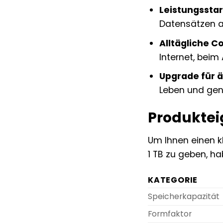
Leistungssta
Datensätzen ar
Alltägliche 
Internet, beim
Upgrade für ä
Leben und geni
Produktei
Um Ihnen einen k
1 TB zu geben, ha
KATEGORIE
Speicherkapazität
Formfaktor