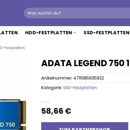
Suchen
nach:
PLATTEN
HDD-FESTPLATTEN
SSD-FESTPLATTEN
D-Festplatten
ADATA LEGEND 750 1
Artikelnummer:
4711085935922
Kategorie:
SSD-Festplatten
58,66
€
ZUM PARTNERSHOP