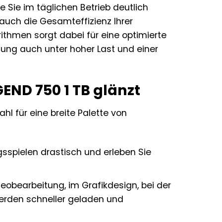
e Sie im täglichen Betrieb deutlich
 auch die Gesamteffizienz Ihrer
thmen sorgt dabei für eine optimierte
tung auch unter hoher Last und einer
ND 750 1 TB glänzt
hl für eine breite Palette von
ngsspielen drastisch und erleben Sie
deobearbeitung, im Grafikdesign, bei der
erden schneller geladen und