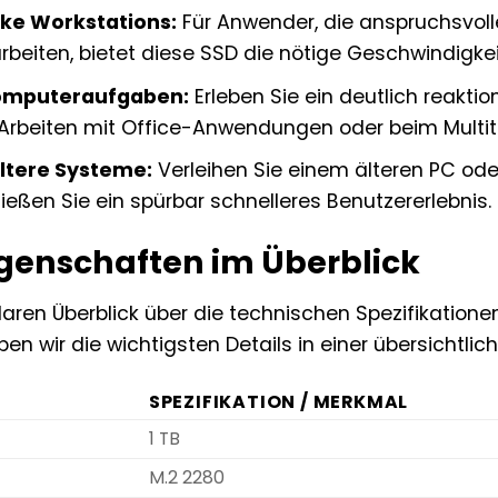
rke Workstations:
Für Anwender, die anspruchsvoll
beiten, bietet diese SSD die nötige Geschwindigkei
Computeraufgaben:
Erleben Sie ein deutlich reakt
 Arbeiten mit Office-Anwendungen oder beim Multit
ltere Systeme:
Verleihen Sie einem älteren PC od
eßen Sie ein spürbar schnelleres Benutzererlebnis.
genschaften im Überblick
laren Überblick über die technischen Spezifikatio
ben wir die wichtigsten Details in einer übersicht
SPEZIFIKATION / MERKMAL
1 TB
M.2 2280