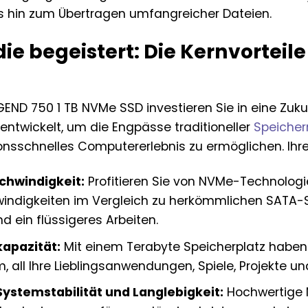
 hin zum Übertragen umfangreicher Dateien.
die begeistert: Die Kernvortei
GEND 750 1 TB NVMe SSD investieren Sie in eine Zuk
entwickelt, um die Engpässe traditioneller
Speiche
onsschnelles Computererlebnis zu ermöglichen. Ihre
chwindigkeit:
Profitieren Sie von NVMe-Technologie
indigkeiten im Vergleich zu herkömmlichen SATA-S
d ein flüssigeres Arbeiten.
kapazität:
Mit einem Terabyte Speicherplatz haben 
, all Ihre Lieblingsanwendungen, Spiele, Projekte u
ystemstabilität und Langlebigkeit:
Hochwertige N