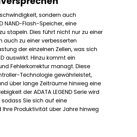
rnversprechen
eschwindigkeit, sondern auch
3D NAND-Flash-Speicher, eine
u stapeln. Dies führt nicht nur zu einer
n auch zu einer verbesserten
lastung der einzelnen Zellen, was sich
SD auswirkt. Hinzu kommt ein
g und Fehlerkorrektur managt. Diese
roller-Technologie gewährleistet,
und über lange Zeiträume hinweg eine
glebigkeit der ADATA LEGEND Serie wird
 sodass Sie sich auf eine
 Ihre Produktivität über Jahre hinweg