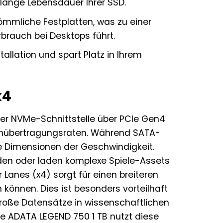
 lange Lebensdauer Ihrer SSD.
ömmliche Festplatten, was zu einer
brauch bei Desktops führt.
allation und spart Platz in Ihrem
x4
der NVMe-Schnittstelle über PCIe Gen4
tenübertragungsraten. Während SATA-
e Dimensionen der Geschwindigkeit.
unden oder laden komplexe Spiele-Assets
 Lanes (x4) sorgt für einen breiteren
können. Dies ist besonders vorteilhaft
roße Datensätze in wissenschaftlichen
ie ADATA LEGEND 750 1 TB nutzt diese