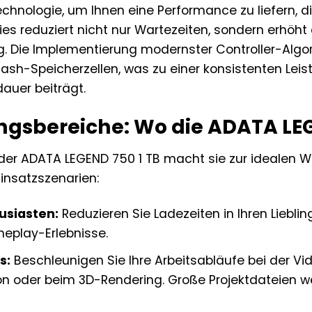
Technologie, um Ihnen eine Performance zu liefern, di
es reduziert nicht nur Wartezeiten, sondern erhöht
 Die Implementierung modernster Controller-Algori
lash-Speicherzellen, was zu einer konsistenten Leis
auer beiträgt.
sbereiche: Wo die ADATA LEGE
t der ADATA LEGEND 750 1 TB macht sie zur idealen Wa
insatzszenarien:
siasten:
Reduzieren Sie Ladezeiten in Ihren Liebli
eplay-Erlebnisse.
s:
Beschleunigen Sie Ihre Arbeitsabläufe bei der Vi
on oder beim 3D-Rendering. Große Projektdateien w