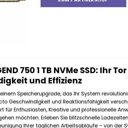
END 750 1 TB NVMe SSD: Ihr Tor
igkeit und Effizienz
einem Speicherupgrade, das Ihr System revolution
cto Geschwindigkeit und Reaktionsfähigkeit versch
rt für Enthusiasten, Kreative und professionelle A
ehen möchten. Erleben Sie blitzschnelle Ladezeiten,
eunigung Ihrer täglichen Arbeitsabläufe – von der 