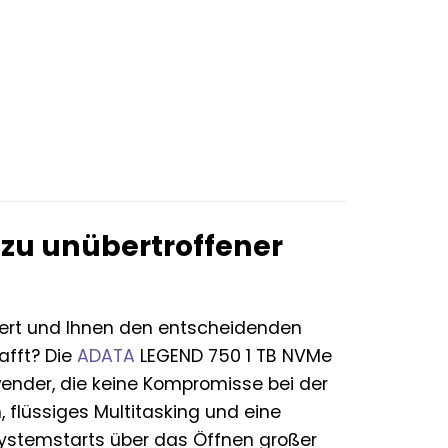
 zu unübertroffener
iert und Ihnen den entscheidenden
afft? Die
ADATA
LEGEND 750 1 TB NVMe
nwender, die keine Kompromisse bei der
 flüssiges Multitasking und eine
Systemstarts über das Öffnen großer