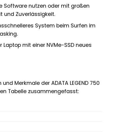
e Software nutzen oder mit großen
t und Zuverlässigkeit.
ionsschnelleres System beim Surfen im
asking.
er Laptop mit einer NVMe-SSD neues
nen und Merkmale der ADATA LEGEND 750
lichen Tabelle zusammengefasst: