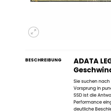
ADATA LEG
BESCHREIBUNG
Geschwind
Sie suchen nach 
Vorsprung in pun
SSD ist die Antwo
Performance eing
deutliche Beschl