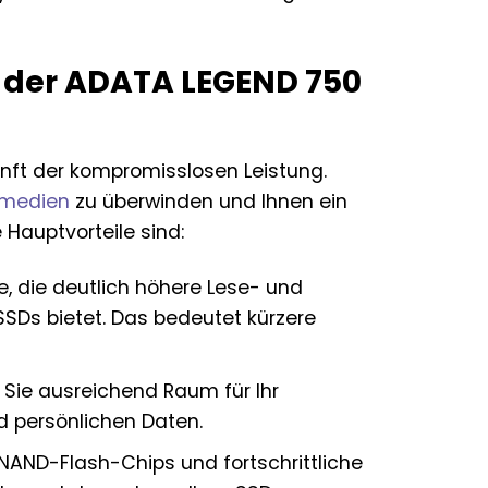
le der ADATA LEGEND 750
unft der kompromisslosen Leistung.
rmedien
zu überwinden und Ihnen ein
 Hauptvorteile sind:
, die deutlich höhere Lese- und
SDs bietet. Das bedeutet kürzere
Sie ausreichend Raum für Ihr
nd persönlichen Daten.
AND-Flash-Chips und fortschrittliche