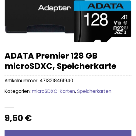
ADATA Premier 128 GB
microSDXC, Speicherkarte
Artikelnummer:
4713218461940
Kategorien:
microSDXC-Karten
,
Speicherkarten
9,50
€