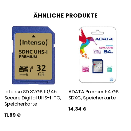
ÄHNLICHE PRODUKTE
Intenso SD 32GB 10/45
ADATA Premier 64 GB
Secure Digital UHS-I ITO,
SDXC, Speicherkarte
Speicherkarte
14,34
€
11,89
€