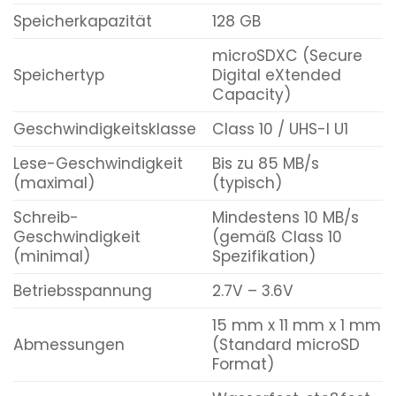
Speicherkapazität
128 GB
microSDXC (Secure
Speichertyp
Digital eXtended
Capacity)
Geschwindigkeitsklasse
Class 10 / UHS-I U1
Lese-Geschwindigkeit
Bis zu 85 MB/s
(maximal)
(typisch)
Schreib-
Mindestens 10 MB/s
Geschwindigkeit
(gemäß Class 10
(minimal)
Spezifikation)
Betriebsspannung
2.7V – 3.6V
15 mm x 11 mm x 1 mm
Abmessungen
(Standard microSD
Format)