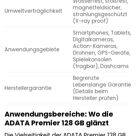
Wasserfest, stoßfest,
magnetfeldsicher,
Umweltverträglichkeit
strahlungsgeschützt
(X-ray proof)
Smartphones, Tablets,
Digitalkameras,
Action-Kameras,
Anwendungsgebiete
Drohnen, GPS-Geräte,
Spielekonsolen
(tragbar), Dashcams
Begrenzte
Lebenslange Garantie
Herstellergarantie
(Details beim
Hersteller prüfen)
Anwendungsbereiche: Wo die
ADATA Premier 128 GB glänzt
Die Vielseitigkeit der ADATA Premier 128 GB