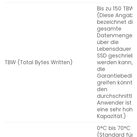
Bis zu 150 TBW
(Diese Angabe
bezeichnet die
gesamte
Datenmenge, d
über die
Lebensdauer d
SSD geschrieb
TBW (Total Bytes Written)
werden kann, 
die
Garantiebedin
greifen könnten
den
durchschnittli
Anwender ist d
eine sehr hohe
Kapazität.)
0°C bis 70°C
(Standard für 