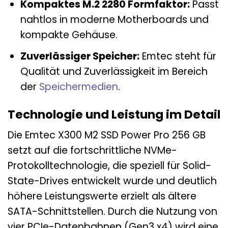
Kompaktes M.2 2280 Formfaktor:
Passt
nahtlos in moderne Motherboards und
kompakte Gehäuse.
Zuverlässiger Speicher:
Emtec steht für
Qualität und Zuverlässigkeit im Bereich
der
Speichermedien
.
Technologie und Leistung im Detail
Die Emtec X300 M2 SSD Power Pro 256 GB
setzt auf die fortschrittliche NVMe-
Protokolltechnologie, die speziell für Solid-
State-Drives entwickelt wurde und deutlich
höhere Leistungswerte erzielt als ältere
SATA-Schnittstellen. Durch die Nutzung von
vier PCIe-Datenbahnen (Gen3 x4) wird eine