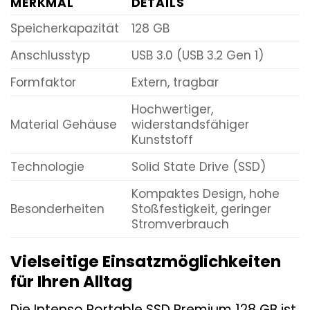
MERKMAL
DETAILS
Speicherkapazität
128 GB
Anschlusstyp
USB 3.0 (USB 3.2 Gen 1)
Formfaktor
Extern, tragbar
Hochwertiger,
Material Gehäuse
widerstandsfähiger
Kunststoff
Technologie
Solid State Drive (SSD)
Kompaktes Design, hohe
Besonderheiten
Stoßfestigkeit, geringer
Stromverbrauch
Vielseitige Einsatzmöglichkeiten
für Ihren Alltag
Die Intenso Portable SSD Premium 128 GB ist