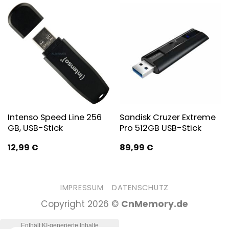
Intenso Speed Line 256
Sandisk Cruzer Extreme
GB, USB-Stick
Pro 512GB USB-Stick
12,99
€
89,99
€
IMPRESSUM
DATENSCHUTZ
Copyright 2026 ©
CnMemory.de