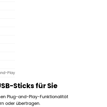
and-Play
USB-Sticks für Sie
en Plug-and-Play-Funktionalität
ern oder übertragen.