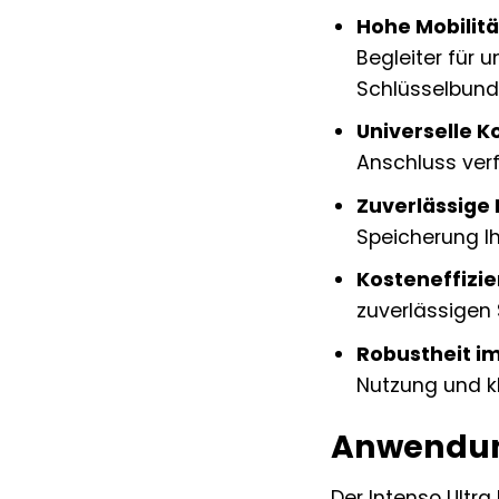
Hohe Mobilitä
Begleiter für 
Schlüsselbund
Universelle K
Anschluss verf
Zuverlässige 
Speicherung Ih
Kosteneffizie
zuverlässigen 
Robustheit im
Nutzung und k
Anwendung
Der Intenso Ultra