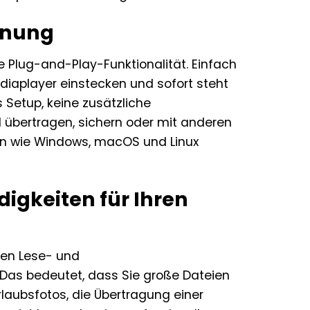
ienung
e Plug-and-Play-Funktionalität. Einfach
diaplayer einstecken und sofort steht
s Setup, keine zusätzliche
ll übertragen, sichern oder mit anderen
men wie Windows, macOS und Linux
igkeiten für Ihren
llen Lese- und
. Das bedeutet, dass Sie große Dateien
rlaubsfotos, die Übertragung einer