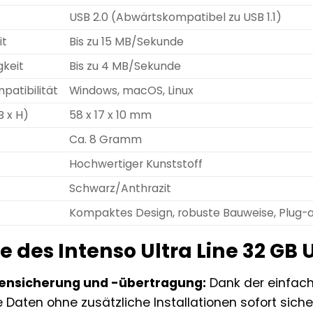
USB 2.0 (Abwärtskompatibel zu USB 1.1)
it
Bis zu 15 MB/Sekunde
gkeit
Bis zu 4 MB/Sekunde
atibilität
Windows, macOS, Linux
 x H)
58 x 17 x 10 mm
Ca. 8 Gramm
Hochwertiger Kunststoff
Schwarz/Anthrazit
Kompaktes Design, robuste Bauweise, Plug-
le des Intenso Ultra Line 32 GB 
tensicherung und -übertragung:
Dank der einfach
e Daten ohne zusätzliche Installationen sofort sich