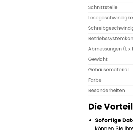
Schnittstelle
Lesegeschwindigke
Schreibgeschwindi
Betriebssystemkomp
Abmessungen (L x B
Gewicht
Gehäusematerial
Farbe
Besonderheiten
Die Vortei
Sofortige Da
können Sie Ihr