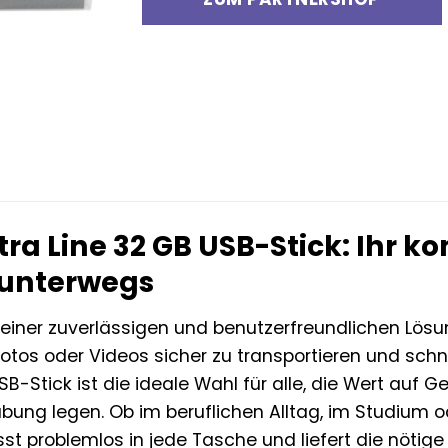
tra Line 32 GB USB-Stick: Ihr 
 unterwegs
einer zuverlässigen und benutzerfreundlichen Lösun
Fotos oder Videos sicher zu transportieren und sc
USB-Stick ist die ideale Wahl für alle, die Wert auf
ung legen. Ob im beruflichen Alltag, im Studium od
st problemlos in jede Tasche und liefert die nötige K