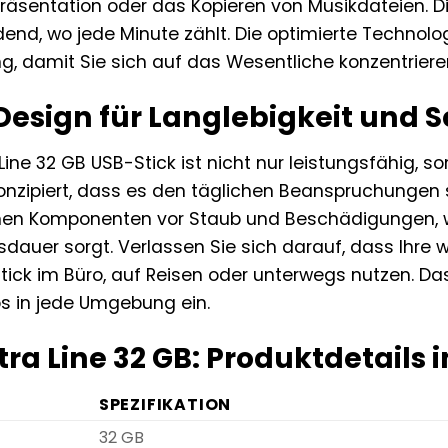
äsentation oder das Kopieren von Musikdateien. Di
nd, wo jede Minute zählt. Die optimierte Technologi
g, damit Sie sich auf das Wesentliche konzentriere
Design für Langlebigkeit und S
 Line 32 GB USB-Stick ist nicht nur leistungsfähig, 
onzipiert, dass es den täglichen Beanspruchungen
rnen Komponenten vor Staub und Beschädigungen, w
dauer sorgt. Verlassen Sie sich darauf, dass Ihre 
tick im Büro, auf Reisen oder unterwegs nutzen. Da
os in jede Umgebung ein.
tra Line 32 GB: Produktdetails 
SPEZIFIKATION
32 GB