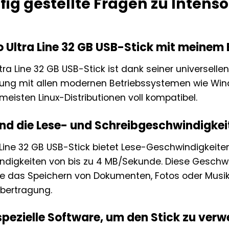
ig gestellte Fragen zu Intenso 
so Ultra Line 32 GB USB-Stick mit meine
ltra Line 32 GB USB-Stick ist dank seiner universell
zung mit allen modernen Betriebssystemen wie Win
isten Linux-Distributionen voll kompatibel.
sind die Lese- und Schreibgeschwindigke
a Line 32 GB USB-Stick bietet Lese-Geschwindigkeit
digkeiten von bis zu 4 MB/Sekunde. Diese Geschwind
das Speichern von Dokumenten, Fotos oder Musik v
übertragung.
spezielle Software, um den Stick zu ver