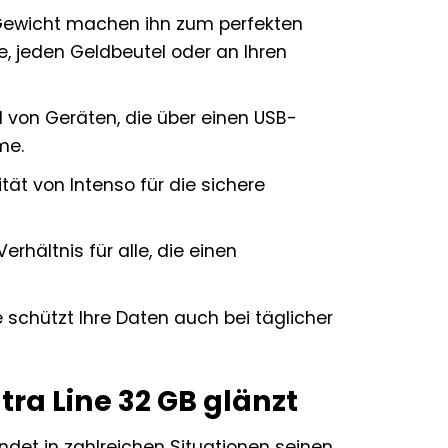
ewicht machen ihn zum perfekten
e, jeden Geldbeutel oder an Ihren
hl von Geräten, die über einen USB-
me.
tät von Intenso für die sichere
erhältnis für alle, die einen
chützt Ihre Daten auch bei täglicher
ra Line 32 GB glänzt
indet in zahlreichen Situationen seinen