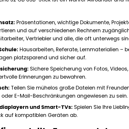
nsatz:
Präsentationen, wichtige Dokumente, Projektd
rtieren und auf verschiedenen Rechnern zugänglich
rbeiter, Vertriebler und alle, die oft unterwegs sin
Schule:
Hausarbeiten, Referate, Lernmaterialien – b
agen platzsparend und sicher auf.
nsicherung:
Sichere Speicherung von Fotos, Videos
rtvolle Erinnerungen zu bewahren.
sch:
Teilen Sie mühelos große Dateien mit Freunden,
 oder E-Mail-Beschränkungen angewiesen zu sein.
ediaplayern und Smart-TVs:
Spielen Sie Ihre Liebli
ck auf kompatiblen Geräten ab.