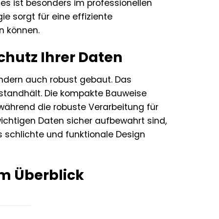
es ist besonders im professionellen
e sorgt für eine effiziente
n können.
chutz Ihrer Daten
sondern auch robust gebaut. Das
 standhält. Die kompakte Bauweise
ährend die robuste Verarbeitung für
wichtigen Daten sicher aufbewahrt sind,
s schlichte und funktionale Design
im Überblick