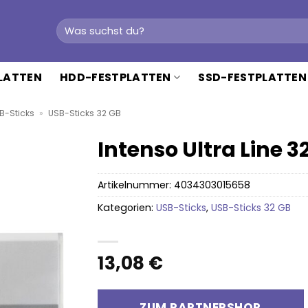
Suchen
nach:
PLATTEN
HDD-FESTPLATTEN
SSD-FESTPLATTEN
B-Sticks
»
USB-Sticks 32 GB
Intenso Ultra Line 3
Artikelnummer:
4034303015658
Kategorien:
USB-Sticks
,
USB-Sticks 32 GB
13,08
€
ZUM PARTNERSHOP