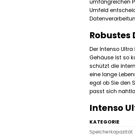
umfangreichen Pr
Umfeld entscheide
Datenverarbeitun
Robustes 
Der Intenso Ultra
Gehäuse ist so k
schützt die inte
eine lange Lebens
egal ob Sie den S
passt sich nahtl
Intenso Ul
KATEGORIE
Speicherkapazität