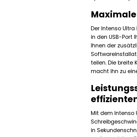
Maximale F
Der Intenso Ultra
in den USB-Port 
Ihnen der zusätzl
Softwareinstallat
teilen. Die brei
macht ihn zu eine
Leistungs
effizient
Mit dem Intenso U
Schreibgeschwindi
in Sekundenschnel