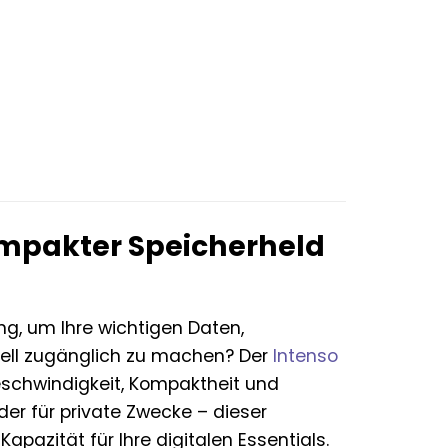
kompakter Speicherheld
g, um Ihre wichtigen Daten,
hnell zugänglich zu machen? Der
Intenso
 Geschwindigkeit, Kompaktheit und
er für private Zwecke – dieser
apazität für Ihre digitalen Essentials.