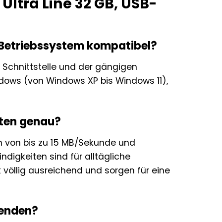
Ultra Line 32 GB, USB-
m Betriebssystem kompatibel?
en Schnittstelle und der gängigen
dows (von Windows XP bis Windows 11),
iten genau?
en von bis zu 15 MB/Sekunde und
igkeiten sind für alltägliche
öllig ausreichend und sorgen für eine
wenden?