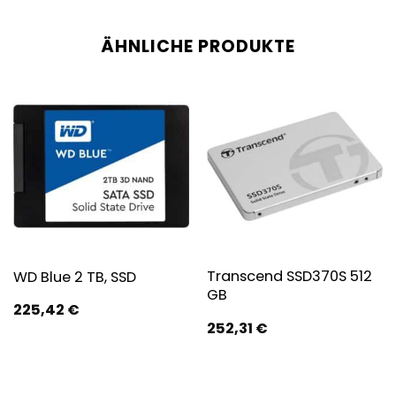
ÄHNLICHE PRODUKTE
Transcend SSD370S 512
WD Blue 2 TB, SSD
GB
225,42
€
252,31
€