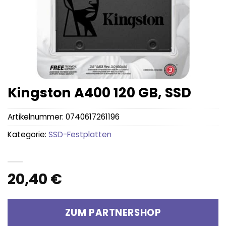
Kingston A400 120 GB, SSD
Artikelnummer:
0740617261196
Kategorie:
SSD-Festplatten
20,40
€
ZUM PARTNERSHOP