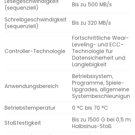
Lesegeschwindigkeit
Bis zu 500 MB/s
(sequenziell)
Schreibgeschwindigkeit
Bis zu 320 MB/s
(sequenziell)
Fortschrittliche Wear-
Leveling- und ECC-
Controller-Technologie
Technologie für
Datensicherheit und
Langlebigkeit
Betriebssystem,
Programme, Spiele-
Anwendungsbereich
Upgrades, allgemeine
Systembeschleunigung
Betriebstemperatur
0 °C bis 70 °C
Bis zu 1500 G bei 0,5 ms
Stoßfestigkeit
Halbsinus-Stoß