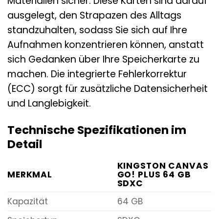
Materialien sicher. Diese Karten sind darauf
ausgelegt, den Strapazen des Alltags
standzuhalten, sodass Sie sich auf Ihre
Aufnahmen konzentrieren können, anstatt
sich Gedanken über Ihre Speicherkarte zu
machen. Die integrierte Fehlerkorrektur
(ECC) sorgt für zusätzliche Datensicherheit
und Langlebigkeit.
Technische Spezifikationen im
Detail
KINGSTON CANVAS
MERKMAL
GO! PLUS 64 GB
SDXC
Kapazität
64 GB