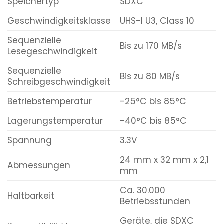
Speichertyp
SDXC
Geschwindigkeitsklasse
UHS-I U3, Class 10
Sequenzielle
Bis zu 170 MB/s
Lesegeschwindigkeit
Sequenzielle
Bis zu 80 MB/s
Schreibgeschwindigkeit
Betriebstemperatur
-25°C bis 85°C
Lagerungstemperatur
-40°C bis 85°C
Spannung
3.3V
24 mm x 32 mm x 2,1
Abmessungen
mm
Ca. 30.000
Haltbarkeit
Betriebsstunden
Geräte, die SDXC