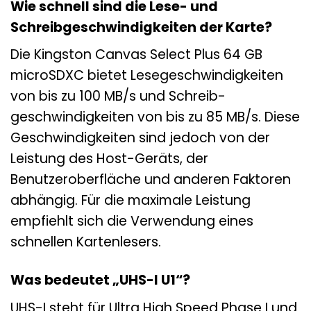
Wie schnell sind die Lese- und
Schreibgeschwindigkeiten der Karte?
Die Kingston Canvas Select Plus 64 GB
microSDXC bietet Lese­geschwindigkeiten
von bis zu 100 MB/s und Schreib­
geschwindigkeiten von bis zu 85 MB/s. Diese
Geschwindigkeiten sind jedoch von der
Leistung des Host-Geräts, der
Benutzeroberfläche und anderen Faktoren
abhängig. Für die maximale Leistung
empfiehlt sich die Verwendung eines
schnellen Kartenlesers.
Was bedeutet „UHS-I U1“?
UHS-I steht für Ultra High Speed Phase I und