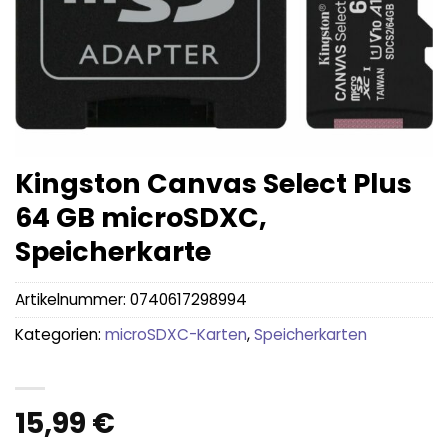
Kingston Canvas Select Plus
64 GB microSDXC,
Speicherkarte
Artikelnummer:
0740617298994
Kategorien:
microSDXC-Karten
,
Speicherkarten
15,99
€