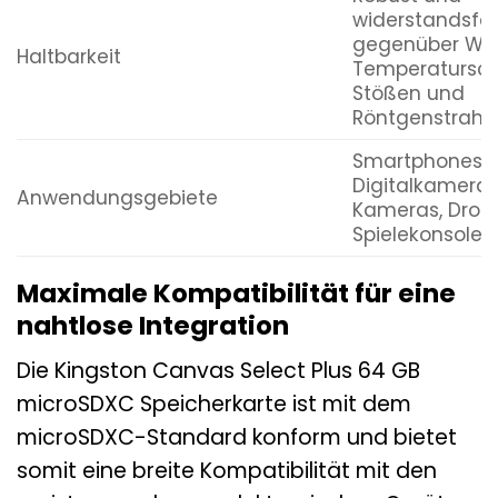
widerstandsfä
gegenüber Was
Haltbarkeit
Temperatursc
Stößen und
Röntgenstrahl
Smartphones, T
Digitalkameras
Anwendungsgebiete
Kameras, Droh
Spielekonsole
Maximale Kompatibilität für eine
nahtlose Integration
Die Kingston Canvas Select Plus 64 GB
microSDXC Speicherkarte ist mit dem
microSDXC-Standard konform und bietet
somit eine breite Kompatibilität mit den