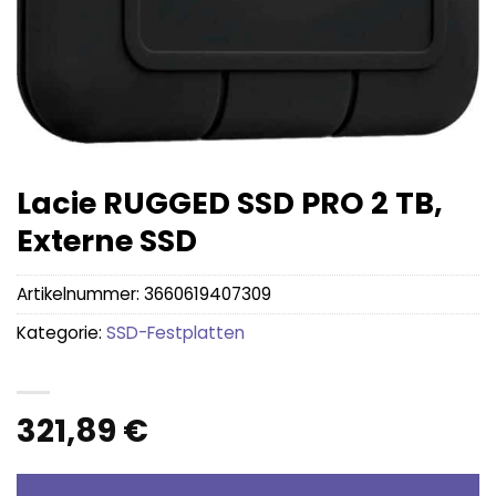
Lacie RUGGED SSD PRO 2 TB,
Externe SSD
Artikelnummer:
3660619407309
Kategorie:
SSD-Festplatten
321,89
€