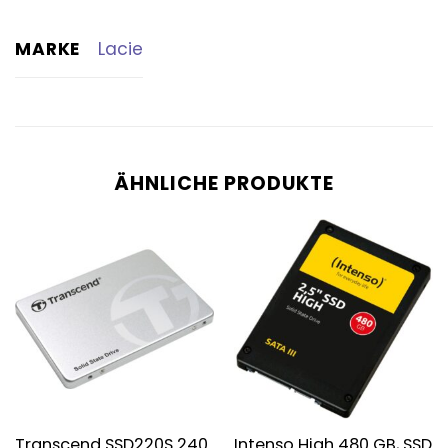
MARKE
Lacie
ÄHNLICHE PRODUKTE
Transcend SSD220S 240
Intenso High 480 GB, SSD