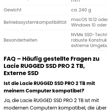
mm
Gewicht
ca. 240 g
macOS 10.12 oder 
Betriebssystemkompatibilität
Windows 10 oder h
NVMe SSD-Technol
Besonderheiten
robuste Konstrukti
extreme Umgebu
FAQ – Häufig gestellte Fragen zu
Lacie RUGGED SSD PRO 2 TB,
Externe SSD
Ist die Lacie RUGGED SSD PRO 2 TB mit
meinem Computer kompatibel?
Ja, die Lacie RUGGED SSD PRO 2 TB ist mit
modernen Computern kompatibel, die über