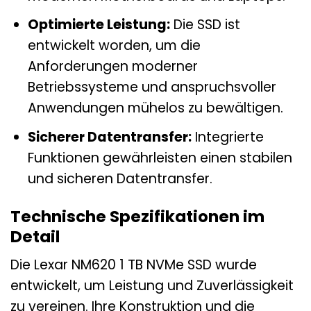
Optimierte Leistung:
Die SSD ist
entwickelt worden, um die
Anforderungen moderner
Betriebssysteme und anspruchsvoller
Anwendungen mühelos zu bewältigen.
Sicherer Datentransfer:
Integrierte
Funktionen gewährleisten einen stabilen
und sicheren Datentransfer.
Technische Spezifikationen im
Detail
Die Lexar NM620 1 TB NVMe SSD wurde
entwickelt, um Leistung und Zuverlässigkeit
zu vereinen. Ihre Konstruktion und die