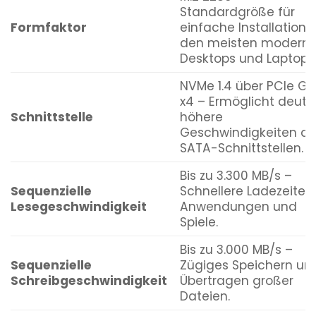
Standardgröße für
Formfaktor
einfache Installation i
den meisten modern
Desktops und Laptops
NVMe 1.4 über PCIe G
x4 – Ermöglicht deutli
Schnittstelle
höhere
Geschwindigkeiten al
SATA-Schnittstellen.
Bis zu 3.300 MB/s –
Sequenzielle
Schnellere Ladezeiten 
Lesegeschwindigkeit
Anwendungen und
Spiele.
Bis zu 3.000 MB/s –
Sequenzielle
Zügiges Speichern un
Schreibgeschwindigkeit
Übertragen großer
Dateien.