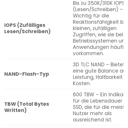
Bis zu 350K/310K IOPS
(Lesen/Schreiben) –
Wichtig für die
Reaktionsfähigkeit bei
IOPS (Zufälliges
kleinen, zufälligen
Lesen/Schreiben)
Zugriffen, wie sie bei
Betriebssystemen un
Anwendungen häufig
vorkommen.
3D TLC NAND – Bietet
eine gute Balance au
NAND-Flash-Typ
Leistung, Haltbarkeit 
Kosten.
600 TBW – Ein Indikato
für die Lebensdauer d
TBW (Total Bytes
SSD, die für die meist
Written)
Nutzer mehr als
ausreichend ist.