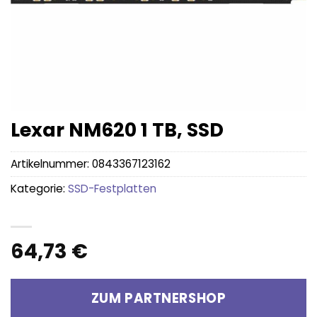
Lexar NM620 1 TB, SSD
Artikelnummer:
0843367123162
Kategorie:
SSD-Festplatten
64,73
€
ZUM PARTNERSHOP