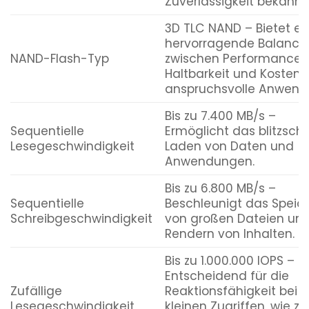
Zuverlässigkeit bekannt i
3D TLC NAND – Bietet ei
hervorragende Balance
NAND-Flash-Typ
zwischen Performance,
Haltbarkeit und Kosten f
anspruchsvolle Anwende
Bis zu 7.400 MB/s –
Sequentielle
Ermöglicht das blitzschn
Lesegeschwindigkeit
Laden von Daten und
Anwendungen.
Bis zu 6.800 MB/s –
Sequentielle
Beschleunigt das Speic
Schreibgeschwindigkeit
von großen Dateien un
Rendern von Inhalten.
Bis zu 1.000.000 IOPS –
Entscheidend für die
Zufällige
Reaktionsfähigkeit bei v
Lesegeschwindigkeit
kleinen Zugriffen, wie z.B