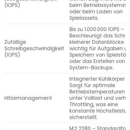
(IOPS)
beim Betriebssystemsta
oder beim Laden von
Spielassets.
Bis zu 1.000.000 IOPS –
Beschleunigt das Schre
Zufällige
kleinerer Datenblöcke un
Schreibgeschwindigkeit
wichtig für Aufgaben w
(IOPS)
Speichern von Spielstä
oder das Erstellen von
System-Backups.
Integrierter Kühlkörper –
Sorgt für optimale
Betriebstemperaturen 
Hitzemanagement
unter Volllast und verhi
Throttling, was eine
konstante Höchstleistu
sicherstellt.
M.2 2280 – Standardfo