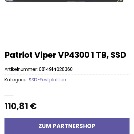
Patriot Viper VP4300 1 TB, SSD
Artikelnummer:
0814914028360
Kategorie:
SSD-Festplatten
110,81
€
ZUM PARTNERSHOP