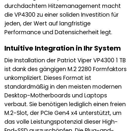
durchdachtem Hitzemanagement macht
die VP4300 zu einer soliden Investition für
jeden, der Wert auf langfristige
Performance und Datensicherheit legt.
Intuitive Integration in Ihr System
Die Installation der Patriot Viper VP4300 1 TB
ist dank des gängigen M.2 2280 Formfaktors
unkompliziert. Dieses Format ist
standardmäßig in den meisten modernen
Desktop-Motherboards und Laptops
verbaut. Sie benötigen lediglich einen freien
M.2-Slot, der PCIe Gen4 x4 unterstützt, um
das volle Leistungspotenzial dieser High-
End-SSD auszuschöpfen. Die Plug-and-