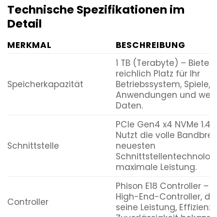
Technische Spezifikationen im
Detail
MERKMAL
BESCHREIBUNG
1 TB (Terabyte) – Bietet
reichlich Platz für Ihr
Speicherkapazität
Betriebssystem, Spiele,
Anwendungen und wertv
Daten.
PCIe Gen4 x4 NVMe 1.4 
Nutzt die volle Bandbrei
Schnittstelle
neuesten
Schnittstellentechnologi
maximale Leistung.
Phison E18 Controller – E
High-End-Controller, der
Controller
seine Leistung, Effizienz