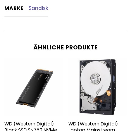
MARKE
Sandisk
ÄHNLICHE PRODUKTE
WD (Western Digital)
WD (Western Digital)
Black SSD SN750 NVMe
Laptop Mainstream