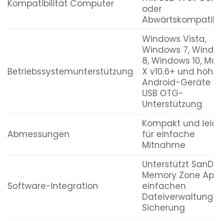
Kompatibilität Computer
oder
Abwärtskompatibil
Windows Vista,
Windows 7, Windo
8, Windows 10, Ma
Betriebssystemunterstützung
X v10.6+ und höher
Android-Geräte m
USB OTG-
Unterstützung
Kompakt und leic
Abmessungen
für einfache
Mitnahme
Unterstützt SanDis
Memory Zone App 
Software-Integration
einfachen
Dateiverwaltung 
Sicherung