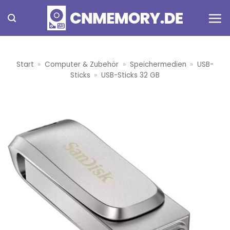
Zum
Inhalt
springen
Start
»
Computer & Zubehör
»
Speichermedien
»
USB-
Sticks
»
USB-Sticks 32 GB