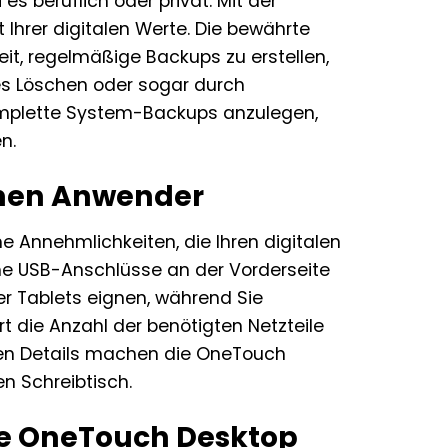
s beruflich oder privat. Mit der
 Ihrer digitalen Werte. Die bewährte
eit, regelmäßige Backups zu erstellen,
es Löschen oder sogar durch
 komplette System-Backups anzulegen,
n.
rnen Anwender
 Annehmlichkeiten, die Ihren digitalen
che USB-Anschlüsse an der Vorderseite
r Tablets eignen, während Sie
rt die Anzahl der benötigten Netzteile
ten Details machen die OneTouch
n Schreibtisch.
te OneTouch Desktop