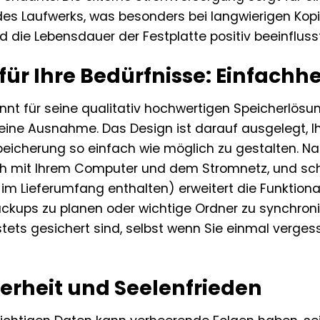
des Laufwerks, was besonders bei langwierigen Ko
 die Lebensdauer der Festplatte positiv beeinflusst
für Ihre Bedürfnisse: Einfachhei
nnt für seine qualitativ hochwertigen Speicherlös
 keine Ausnahme. Das Design ist darauf ausgelegt, I
eicherung so einfach wie möglich zu gestalten. N
ch mit Ihrem Computer und dem Stromnetz, und scho
im Lieferumfang enthalten) erweitert die Funktiona
kups zu planen oder wichtige Ordner zu synchronisie
tets gesichert sind, selbst wenn Sie einmal verges
erheit und Seelenfrieden