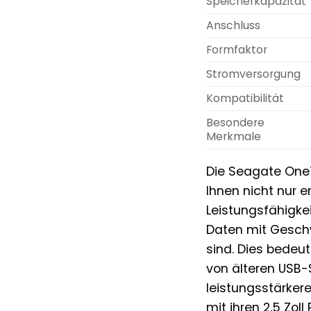
Speicherkapazität
Anschluss
Formfaktor
Stromversorgung
Kompatibilität
Besondere
Merkmale
Die Seagate OneT
Ihnen nicht nur 
Leistungsfähigkei
Daten mit Geschw
sind. Dies bedeut
von älteren USB-
leistungsstärker
mit ihren 2,5 Zol