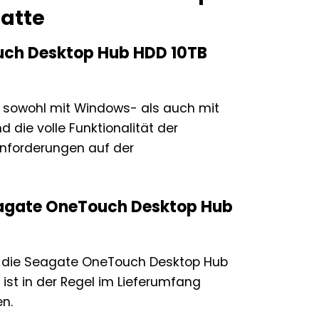
latte
uch Desktop Hub HDD 10TB
l sowohl mit Windows- als auch mit
die volle Funktionalität der
anforderungen auf der
Seagate OneTouch Desktop Hub
igt die Seagate OneTouch Desktop Hub
ist in der Regel im Lieferumfang
en.