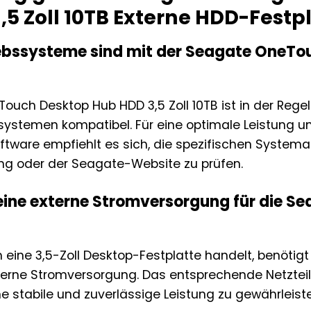
5 Zoll 10TB Externe HDD-Festp
ebssysteme sind mit der Seagate OneTo
ouch Desktop Hub HDD 3,5 Zoll 10TB ist in der Rege
stemen kompatibel. Für eine optimale Leistung und 
oftware empfiehlt es sich, die spezifischen System
ng oder der Seagate-Website zu prüfen.
 eine externe Stromversorgung für die 
m eine 3,5-Zoll Desktop-Festplatte handelt, benöt
terne Stromversorgung. Das entsprechende Netzteil 
e stabile und zuverlässige Leistung zu gewährleist