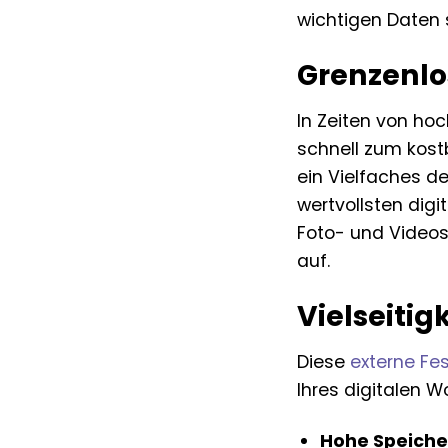
wichtigen Daten 
Grenzenlos
In Zeiten von ho
schnell zum kost
ein Vielfaches d
wertvollsten dig
Foto- und Videos
auf.
Vielseitig
Diese
externe Fes
Ihres digitalen W
Hohe Speiche