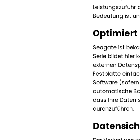
Leistungszufuhr 
Bedeutung ist und
Optimiert 
Seagate ist beka
Serie bildet hier
externen Datensp
Festplatte einfa
Software (sofern 
automatische Bac
dass Ihre Daten s
durchzuführen.
Datensich