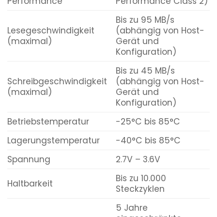
Performance
Performance Class 2)
Bis zu 95 MB/s
Lesegeschwindigkeit
(abhängig von Host-
(maximal)
Gerät und
Konfiguration)
Bis zu 45 MB/s
Schreibgeschwindigkeit
(abhängig von Host-
(maximal)
Gerät und
Konfiguration)
Betriebstemperatur
-25°C bis 85°C
Lagerungstemperatur
-40°C bis 85°C
Spannung
2.7V – 3.6V
Bis zu 10.000
Haltbarkeit
Steckzyklen
5 Jahre