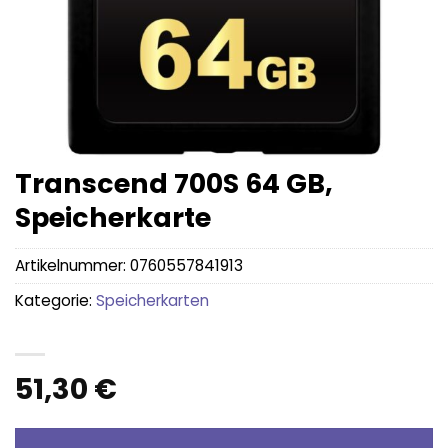
Transcend 700S 64 GB,
Speicherkarte
Artikelnummer:
0760557841913
Kategorie:
Speicherkarten
51,30
€