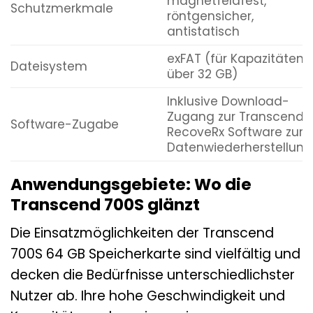
magnetfeldfest,
Schutzmerkmale
röntgensicher,
antistatisch
exFAT (für Kapazitäten
Dateisystem
über 32 GB)
Inklusive Download-
Zugang zur Transcend
Software-Zugabe
RecoveRx Software zur
Datenwiederherstellung
Anwendungsgebiete: Wo die
Transcend 700S glänzt
Die Einsatzmöglichkeiten der Transcend
700S 64 GB Speicherkarte sind vielfältig und
decken die Bedürfnisse unterschiedlichster
Nutzer ab. Ihre hohe Geschwindigkeit und