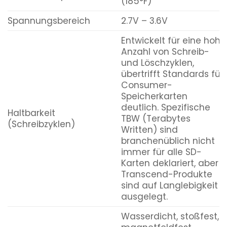
(185°F)
Spannungsbereich
2.7V – 3.6V
Entwickelt für eine hohe
Anzahl von Schreib-
und Löschzyklen,
übertrifft Standards für
Consumer-
Speicherkarten
deutlich. Spezifische
Haltbarkeit
TBW (Terabytes
(Schreibzyklen)
Written) sind
branchenüblich nicht
immer für alle SD-
Karten deklariert, aber
Transcend-Produkte
sind auf Langlebigkeit
ausgelegt.
Wasserdicht, stoßfest,