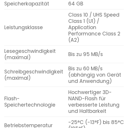
Speicherkapazität
64 GB
Class 10 / UHS Speed
Class 1 (U1) /
Leistungsklasse
Application
Performance Class 2
(A2)
Lesegeschwindigkeit
Bis zu 95 MB/s
(maximal)
Bis zu 60 MB/s
Schreibgeschwindigkeit
(abhängig von Gerät
(maximal)
und Anwendung)
Hochwertiger 3D-
Flash-
NAND-Flash für
Speichertechnologie
verbesserte Leistung
und Haltbarkeit
-25°C (-13°F) bis 85°C
Betriebstemperatur