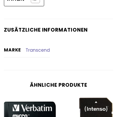
ZUSÄTZLICHE INFORMATIONEN
MARKE
Transcend
ÄHNLICHE PRODUKTE