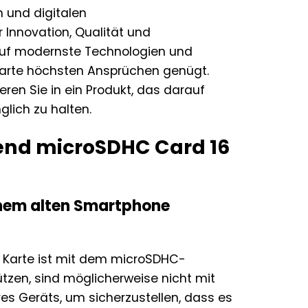
n und digitalen
 Innovation, Qualität und
d auf modernste Technologien und
rkarte höchsten Ansprüchen genügt.
ren Sie in ein Produkt, das darauf
glich zu halten.
cend microSDHC Card 16
inem alten Smartphone
 Karte ist mit dem microSDHC-
ützen, sind möglicherweise nicht mit
res Geräts, um sicherzustellen, dass es