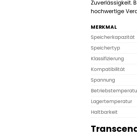
Zuverlässigkeit.
hochwertige Vera
MERKMAL
Speicherkapazität
Speichertyp
Klassifizierung
Kompatibilität
Spannung
Betriebstemperatu
Lagertemperatur
Haltbarkeit
Transcend