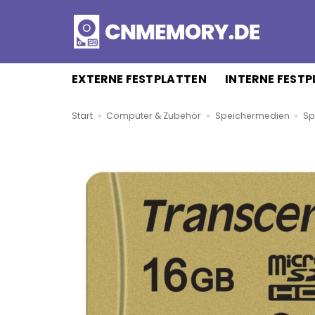
Zum
Inhalt
springen
EXTERNE FESTPLATTEN
INTERNE FEST
Start
»
Computer & Zubehör
»
Speichermedien
»
Sp