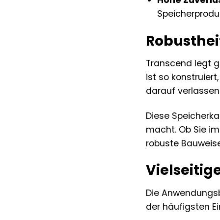
Speicherprodu
Robustheit
Transcend legt g
ist so konstruier
darauf verlassen
Diese Speicherka
macht. Ob Sie im
robuste Bauweise 
Vielseitig
Die Anwendungsbe
der häufigsten E