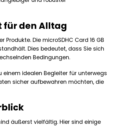
 für den Alltag
ner Produkte. Die microSDHC Card 16 GB
standhält. Dies bedeutet, dass Sie sich
 wechselnden Bedingungen.
u einem idealen Begleiter für unterwegs
 Daten sicher aufbewahren möchten, die
rblick
 äußerst vielfältig. Hier sind einige