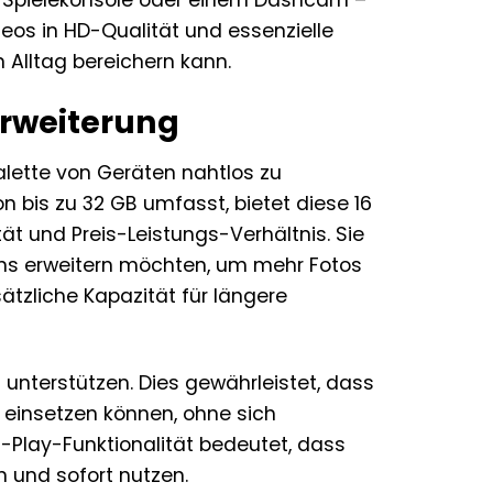
ner Spielekonsole oder einem Dashcam –
deos in HD-Qualität und essenzielle
 Alltag bereichern kann.
Erweiterung
alette von Geräten nahtlos zu
 bis zu 32 GB umfasst, bietet diese 16
 und Preis-Leistungs-Verhältnis. Sie
fons erweitern möchten, um mehr Fotos
tzliche Kapazität für längere
 unterstützen. Dies gewährleistet, dass
s einsetzen können, ohne sich
Play-Funktionalität bedeutet, dass
n und sofort nutzen.