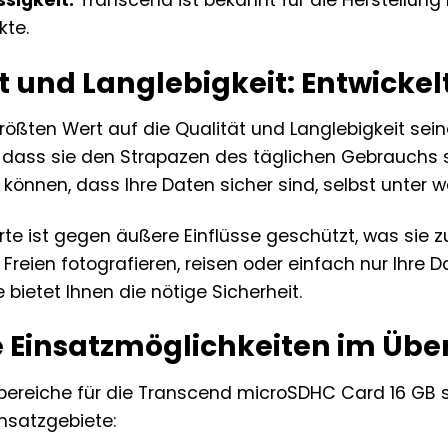
kte.
 und Langlebigkeit: Entwickelt
rößten Wert auf die Qualität und Langlebigkeit sei
t, dass sie den Strapazen des täglichen Gebrauchs 
 können, dass Ihre Daten sicher sind, selbst unter
rte ist gegen äußere Einflüsse geschützt, was sie z
 Freien fotografieren, reisen oder einfach nur Ihre
bietet Ihnen die nötige Sicherheit.
e Einsatzmöglichkeiten im Übe
reiche für die Transcend microSDHC Card 16 GB sind
insatzgebiete: