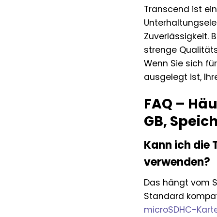
Transcend ist ei
Unterhaltungselek
Zuverlässigkeit.
strenge Qualität
Wenn Sie sich für
ausgelegt ist, Ih
FAQ – Häu
GB, Speic
Kann ich die
verwenden?
Das hängt vom Sp
Standard kompati
microSDHC-Kart