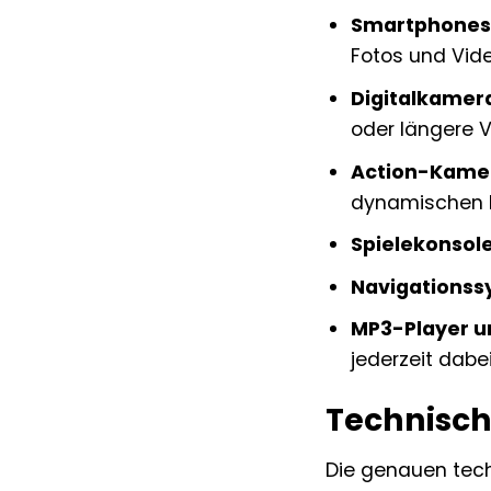
Smartphones 
Fotos und Vide
Digitalkamer
oder längere
Action-Kame
dynamischen 
Spielekonsol
Navigationss
MP3-Player u
jederzeit dabei
Technisch
Die genauen tech