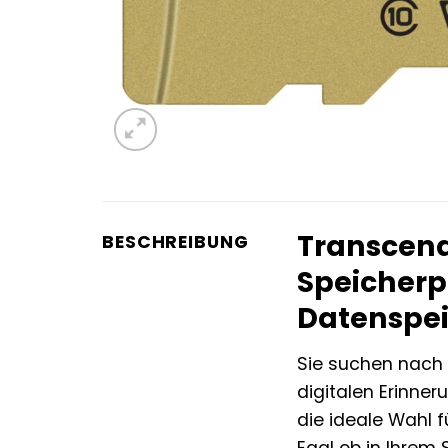
Transcend
BESCHREIBUNG
Speicherp
Datenspe
Sie suchen nach 
digitalen Erinne
die ideale Wahl f