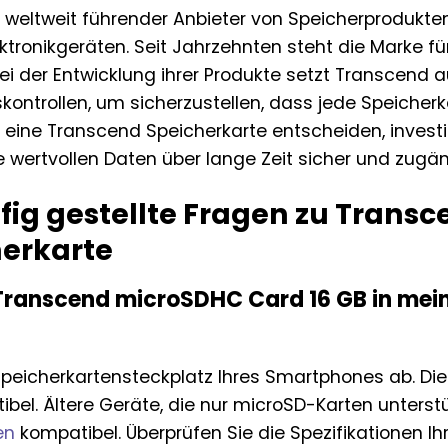
n weltweit führender Anbieter von Speicherprodukte
tronikgeräten. Seit Jahrzehnten steht die Marke für
 Bei der Entwicklung ihrer Produkte setzt Transcen
skontrollen, um sicherzustellen, dass jede Speiche
 eine Transcend Speicherkarte entscheiden, investie
re wertvollen Daten über lange Zeit sicher und zugän
fig gestellte Fragen zu Trans
herkarte
 Transcend microSDHC Card 16 GB in me
eicherkartensteckplatz Ihres Smartphones ab. Die
bel. Ältere Geräte, die nur microSD-Karten unterst
en
kompatibel. Überprüfen Sie die Spezifikationen Ih