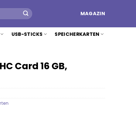
MAGAZIN
USB-STICKS
SPEICHERKARTEN
HC Card 16 GB,
rten