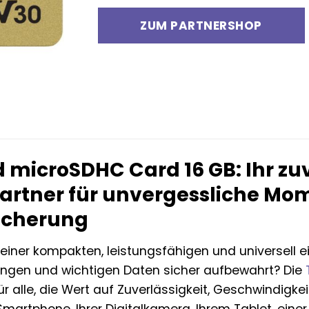
ZUM PARTNERSHOP
 microSDHC Card 16 GB: Ihr zu
artner für unvergessliche Mom
icherung
einer kompakten, leistungsfähigen und universell ei
rungen und wichtigen Daten sicher aufbewahrt? Die
ür alle, die Wert auf Zuverlässigkeit, Geschwindig