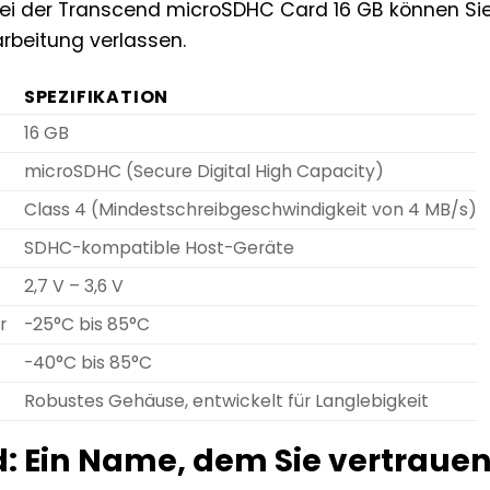
 Bei der Transcend microSDHC Card 16 GB können Si
rbeitung verlassen.
SPEZIFIKATION
16 GB
microSDHC (Secure Digital High Capacity)
Class 4 (Mindestschreibgeschwindigkeit von 4 MB/s)
SDHC-kompatible Host-Geräte
2,7 V – 3,6 V
r
-25°C bis 85°C
-40°C bis 85°C
Robustes Gehäuse, entwickelt für Langlebigkeit
: Ein Name, dem Sie vertraue