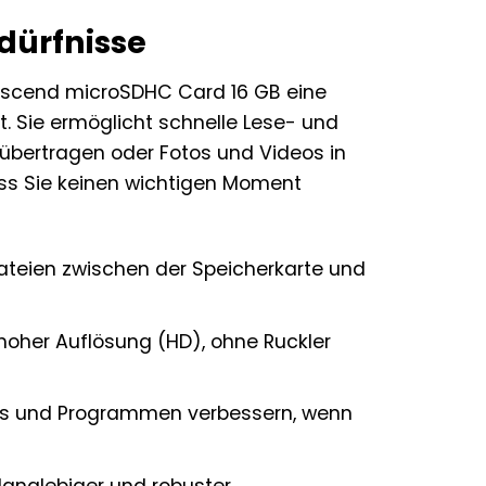
dürfnisse
ranscend microSDHC Card 16 GB eine
t. Sie ermöglicht schnelle Lese- und
 übertragen oder Fotos und Videos in
ass Sie keinen wichtigen Moment
ateien zwischen der Speicherkarte und
hoher Auflösung (HD), ohne Ruckler
ps und Programmen verbessern, wenn
langlebiger und robuster