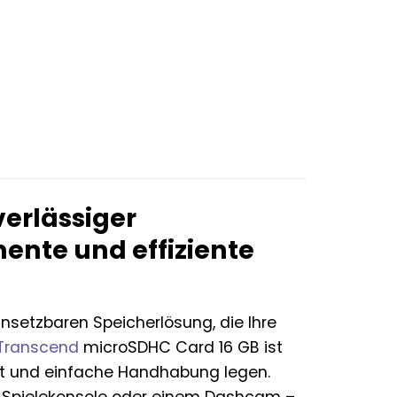
verlässiger
ente und effiziente
nsetzbaren Speicherlösung, die Ihre
Transcend
microSDHC Card 16 GB ist
keit und einfache Handhabung legen.