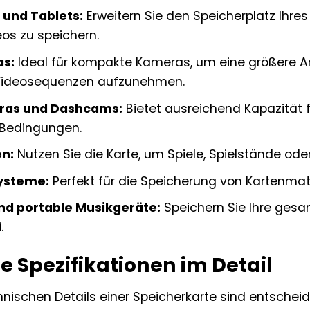
und Tablets:
Erweitern Sie den Speicherplatz Ihre
os zu speichern.
as:
Ideal für kompakte Kameras, um eine größere An
 Videosequenzen aufzunehmen.
ras und Dashcams:
Bietet ausreichend Kapazität 
Bedingungen.
en:
Nutzen Sie die Karte, um Spiele, Spielstände oder
ysteme:
Perfekt für die Speicherung von Kartenmat
nd portable Musikgeräte:
Speichern Sie Ihre gesa
.
e Spezifikationen im Detail
nischen Details einer Speicherkarte sind entscheid