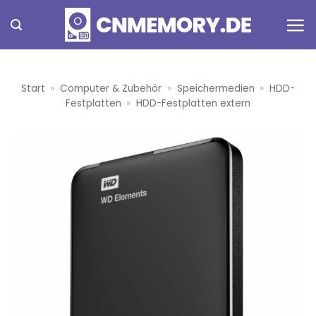
Zum
Inhalt
springen
Start
»
Computer & Zubehör
»
Speichermedien
»
HDD-
Festplatten
»
HDD-Festplatten extern