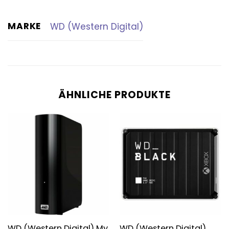
MARKE
WD (Western Digital)
ÄHNLICHE PRODUKTE
WD (Western Digital) My
WD (Western Digital)