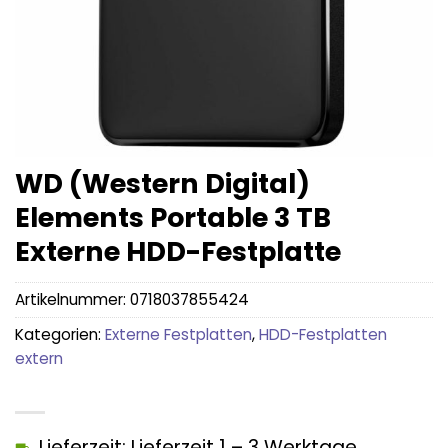
WD (Western Digital)
Elements Portable 3 TB
Externe HDD-Festplatte
Artikelnummer:
0718037855424
Kategorien:
Externe Festplatten
,
HDD-Festplatten
extern
Lieferzeit: Lieferzeit 1 – 3 Werktage