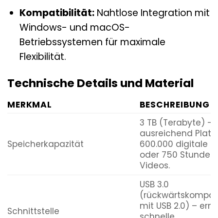
Kompatibilität:
Nahtlose Integration mit
Windows- und macOS-
Betriebssystemen für maximale
Flexibilität.
Technische Details und Material
MERKMAL
BESCHREIBUNG
3 TB (Terabyte) –
ausreichend Platz 
Speicherkapazität
600.000 digitale F
oder 750 Stunden
Videos.
USB 3.0
(rückwärtskompat
mit USB 2.0) – erm
Schnittstelle
schnelle