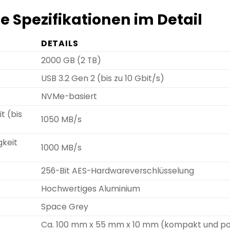
e Spezifikationen im Detail
DETAILS
2000 GB (2 TB)
USB 3.2 Gen 2 (bis zu 10 Gbit/s)
NVMe-basiert
t (bis
1050 MB/s
gkeit
1000 MB/s
256-Bit AES-Hardwareverschlüsselung
Hochwertiges Aluminium
Space Grey
Ca. 100 mm x 55 mm x 10 mm (kompakt und po