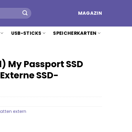
MAGAZIN
USB-STICKS
SPEICHERKARTEN
l) My Passport SSD
 Externe SSD-
atten extern