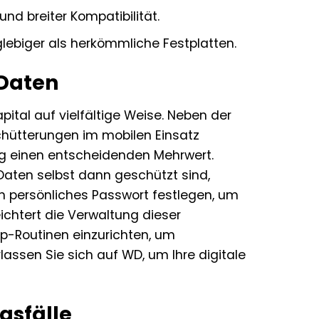
nd breiter Kompatibilität.
lebiger als herkömmliche Festplatten.
 Daten
pital auf vielfältige Weise. Neben der
hütterungen im mobilen Einsatz
ung einen entscheidenden Mehrwert.
Daten selbst dann geschützt sind,
in persönliches Passwort festlegen, um
eichtert die Verwaltung dieser
p-Routinen einzurichten, um
rlassen Sie sich auf WD, um Ihre digitale
gsfälle