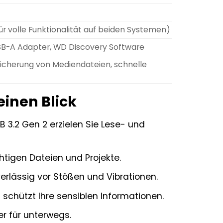
 volle Funktionalität auf beiden Systemen)
SB-A Adapter, WD Discovery Software
icherung von Mediendateien, schnelle
einen Blick
3.2 Gen 2 erzielen Sie Lese- und
htigen Dateien und Projekte.
rlässig vor Stößen und Vibrationen.
schützt Ihre sensiblen Informationen.
ter für unterwegs.