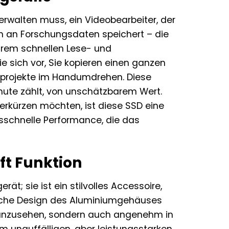
verwalten muss, ein Videobearbeiter, der
en an Forschungsdaten speichert – die
trem schnellen Lese- und
e sich vor, Sie kopieren einen ganzen
ikprojekte im Handumdrehen. Diese
inute zählt, von unschätzbarem Wert.
verkürzen möchten, ist diese SSD eine
sschnelle Performance, die das
fft Funktion
ät; sie ist ein stilvolles Accessoire,
ische Design des Aluminiumgehäuses
de anzusehen, sondern auch angenehm in