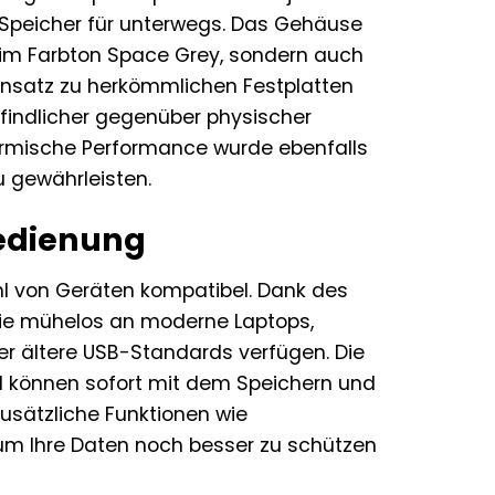
 Speicher für unterwegs. Das Gehäuse
 im Farbton Space Grey, sondern auch
nsatz zu herkömmlichen Festplatten
findlicher gegenüber physischer
hermische Performance wurde ebenfalls
u gewährleisten.
Bedienung
ahl von Geräten kompatibel. Dank des
ie mühelos an moderne Laptops,
er ältere USB-Standards verfügen. Die
und können sofort mit dem Speichern und
zusätzliche Funktionen wie
m Ihre Daten noch besser zu schützen