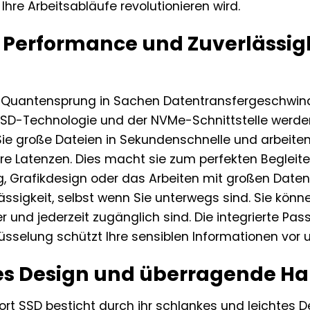
Ihre Arbeitsabläufe revolutionieren wird.
Performance und Zuverlässigke
n Quantensprung in Sachen Datentransfergeschwind
SD-Technologie und der NVMe-Schnittstelle werden
Sie große Dateien in Sekundenschnelle und arbeiten 
re Latenzen. Dies macht sie zum perfekten Begleite
, Grafikdesign oder das Arbeiten mit großen Daten
ssigkeit, selbst wenn Sie unterwegs sind. Sie könne
r und jederzeit zugänglich sind. Die integrierte Pa
sselung schützt Ihre sensiblen Informationen vor 
 Design und überragende Hal
t SSD besticht durch ihr schlankes und leichtes De