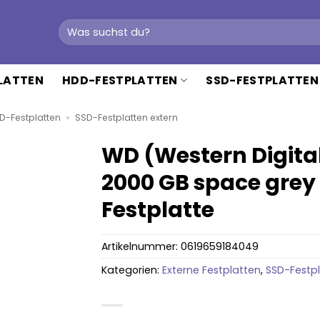
Suchen
nach:
PLATTEN
HDD-FESTPLATTEN
SSD-FESTPLATTEN
D-Festplatten
»
SSD-Festplatten extern
WD (Western Digita
2000 GB space grey
Festplatte
Artikelnummer:
0619659184049
Kategorien:
Externe Festplatten
,
SSD-Festpl