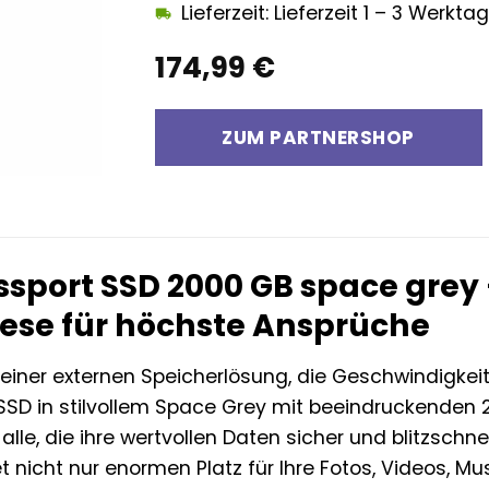
Lieferzeit: Lieferzeit 1 – 3 Werkta
174,99
€
ZUM PARTNERSHOP
sport SSD 2000 GB space grey
iese für höchste Ansprüche
iner externen Speicherlösung, die Geschwindigkeit,
SD in stilvollem Space Grey mit beeindruckenden 20
alle, die ihre wertvollen Daten sicher und blitzschn
et nicht nur enormen Platz für Ihre Fotos, Videos, 