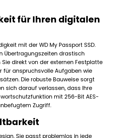
it für Ihren digitalen
igkeit mit der WD My Passport SSD.
 Übertragungszeiten drastisch
Sie direkt von der externen Festplatte
r für anspruchsvolle Aufgaben wie
sätzen. Die robuste Bauweise sorgt
n sich darauf verlassen, dass Ihre
sswortschutzfunktion mit 256-Bit AES-
unbefugtem Zugriff.
tbarkeit
sign. Sie passt problemlos in jede