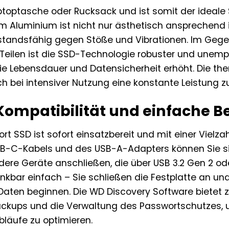
toptasche oder Rucksack und ist somit der ideale
 Aluminium ist nicht nur ästhetisch ansprechend
standsfähig gegen Stöße und Vibrationen. Im Gege
Teilen ist die SSD-Technologie robuster und unemp
ie Lebensdauer und Datensicherheit erhöht. Die t
h bei intensiver Nutzung eine konstante Leistung z
Kompatibilität und einfache 
t SSD ist sofort einsatzbereit und mit einer Vielz
USB-C-Kabels und des USB-A-Adapters können Sie s
ere Geräte anschließen, die über USB 3.2 Gen 2 od
denkbar einfach – Sie schließen die Festplatte an 
 Daten beginnen. Die WD Discovery Software bietet 
ckups und die Verwaltung des Passwortschutzes, u
bläufe zu optimieren.