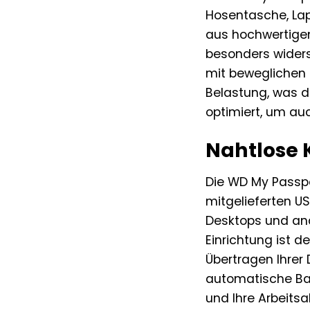
Hosentasche, Lap
aus hochwertigem
besonders wider
mit beweglichen 
Belastung, was d
optimiert, um auc
Nahtlose 
Die WD My Passpor
mitgelieferten 
Desktops und and
Einrichtung ist 
Übertragen Ihrer
automatische Ba
und Ihre Arbeitsa