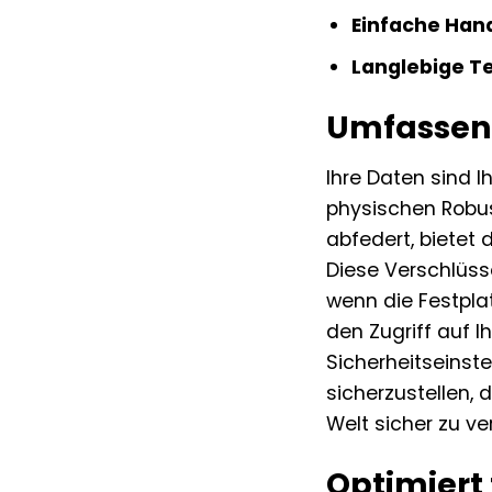
Einfache Han
Langlebige T
Umfassend
Ihre Daten sind I
physischen Robu
abfedert, bietet
Diese Verschlüss
wenn die Festpla
den Zugriff auf I
Sicherheitseinst
sicherzustellen, 
Welt sicher zu ve
Optimiert