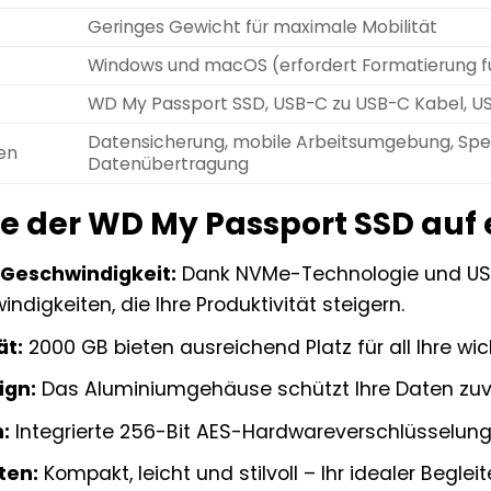
Geringes Gewicht für maximale Mobilität
Windows und macOS (erfordert Formatierung für
WD My Passport SSD, USB-C zu USB-C Kabel, U
Datensicherung, mobile Arbeitsumgebung, Spe
en
Datenübertragung
le der WD My Passport SSD auf 
Geschwindigkeit:
Dank NVMe-Technologie und USB 
ndigkeiten, die Ihre Produktivität steigern.
ät:
2000 GB bieten ausreichend Platz für all Ihre wic
ign:
Das Aluminiumgehäuse schützt Ihre Daten zuve
:
Integrierte 256-Bit AES-Hardwareverschlüsselung 
ten:
Kompakt, leicht und stilvoll – Ihr idealer Beglei