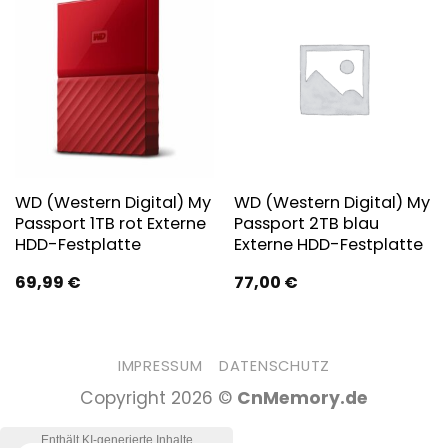
WD (Western Digital) My
WD (Western Digital) My
Passport 1TB rot Externe
Passport 2TB blau
HDD-Festplatte
Externe HDD-Festplatte
69,99
€
77,00
€
IMPRESSUM
DATENSCHUTZ
Copyright 2026 ©
CnMemory.de