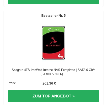
5
Seagate 4TB IronWolf Interne NAS-Festplatte | SATA 6 Gb/s
(ST4000VNZ06) ...
201,36 €
ZUM TOP ANGEBOT »