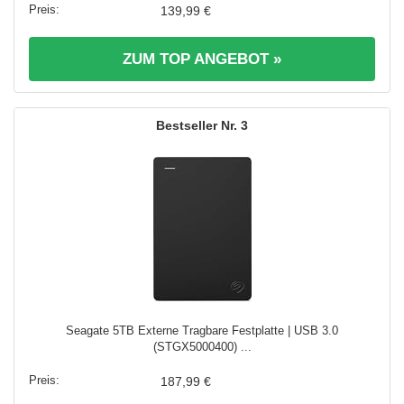
139,99 €
ZUM TOP ANGEBOT »
3
Seagate 5TB Externe Tragbare Festplatte | USB 3.0
(STGX5000400) ...
187,99 €