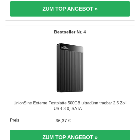
ZUM TOP ANGEBOT »
4
UnionSine Externe Festplatte 500GB ultradünn tragbar 2,5 Zoll
USB 3.0, SATA ...
36,37 €
ZUM TOP ANGEBOT »