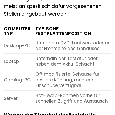
meist an spezifisch dafür vorgesehenen
Stellen eingebaut werden.
COMPUTER
TYPISCHE
TYP
FESTPLATTENPOSITION
Unter dem DVD-Laufwerk oder an
Desktop-PC
der Frontseite des Gehäuses
Unterhalb der Tastatur oder
Laptop
neben dem Akku-Schacht
Oft modifizierte Gehäuse für
Gaming-PC
bessere Kühlung, mehrere
Einschübe verfügbar
Hot-Swap-Rahmen vorne für
Server
schnellen Zugriff und Austausch
Warum der Standort der Festplatte