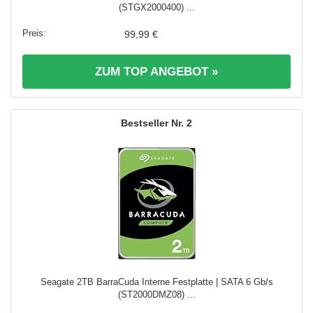
(STGX2000400) ...
99,99 €
ZUM TOP ANGEBOT »
2
Seagate 2TB BarraCuda Interne Festplatte | SATA 6 Gb/s
(ST2000DMZ08) ...