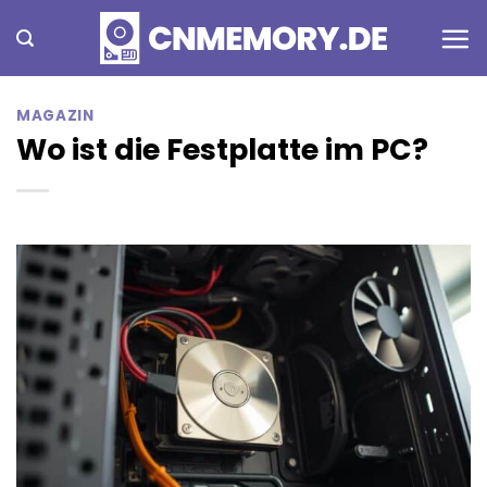
Zum
Inhalt
springen
MAGAZIN
Wo ist die Festplatte im PC?