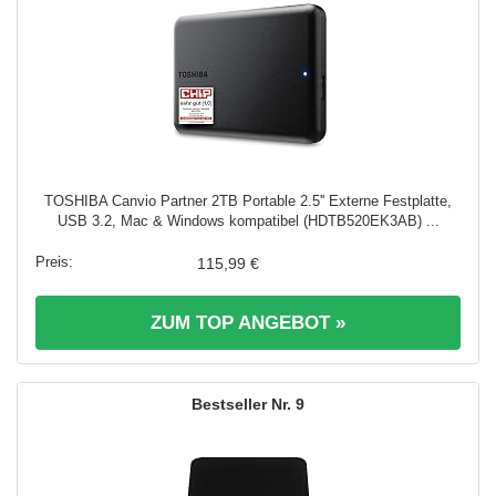
TOSHIBA Canvio Partner 2TB Portable 2.5'' Externe Festplatte,
USB 3.2, Mac & Windows kompatibel (HDTB520EK3AB) ...
115,99 €
ZUM TOP ANGEBOT »
9