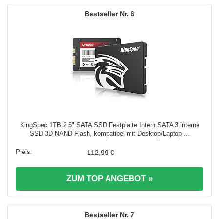
6
KingSpec 1TB 2.5" SATA SSD Festplatte Intern SATA 3 interne
SSD 3D NAND Flash, kompatibel mit Desktop/Laptop ...
112,99 €
ZUM TOP ANGEBOT »
7