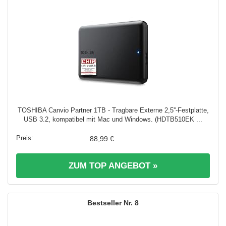
TOSHIBA Canvio Partner 1TB - Tragbare Externe 2,5''-Festplatte,
USB 3.2, kompatibel mit Mac und Windows. (HDTB510EK ...
88,99 €
ZUM TOP ANGEBOT »
8