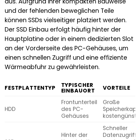
aus. Aufgrund ihrer kompakten Bauweise
und der fehlenden beweglichen Teile
können SSDs vielseitiger platziert werden.
Der SSD Einbau erfolgt häufig hinter der
Hauptplatine oder in einem dedizierten Slot
an der Vorderseite des PC-Gehäuses, um
einen schnellen Zugriff und eine effiziente
Wärmeabfuhr zu gewährleisten.
TYPISCHER
FESTPLATTENTYP
VORTEILE
EINBAUORT
Frontunterteil
Große
HDD
des PC-
Speicherkapaz
Gehäuses
kostengünsti
Schneller
Hinter der
Datenzugriff,