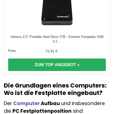
Intenso 2,5" Portable Hard Drive 1TB - Externe Festplatte USB
3.2 ...
72,91 €
ZUM TOP ANGEBOT »
Die Grundlagen eines Computers:
Wo ist die Festplatte eingebaut?
Der
Computer
Aufbau
und insbesondere
die
PC Festplattenposition
sind