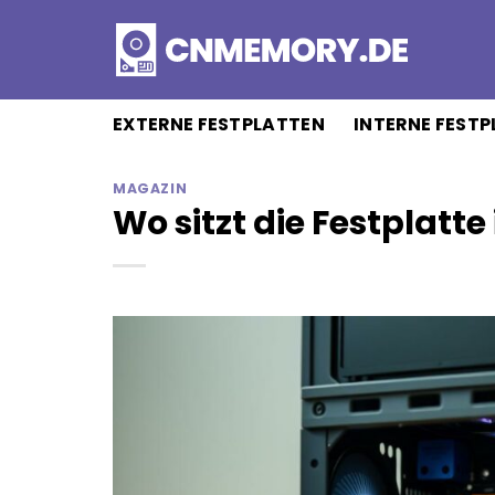
Zum
Inhalt
springen
EXTERNE FESTPLATTEN
INTERNE FEST
MAGAZIN
Wo sitzt die Festplatte