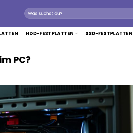
Suchen
nach:
PLATTEN
HDD-FESTPLATTEN
SSD-FESTPLATTEN
 im PC?