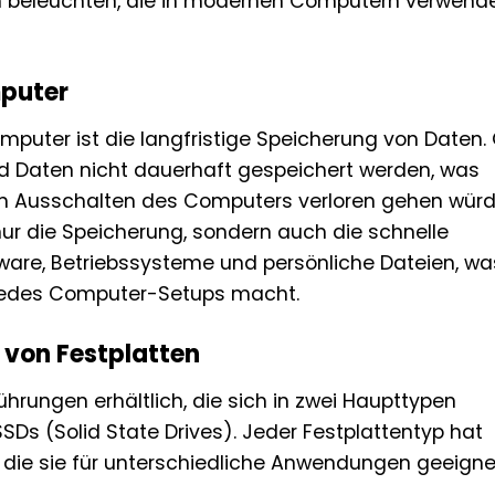
n beleuchten, die in modernen Computern verwend
mputer
mputer ist die langfristige Speicherung von Daten.
d Daten nicht dauerhaft gespeichert werden, was
em Ausschalten des Computers verloren gehen würd
nur die Speicherung, sondern auch die schnelle
ftware, Betriebssysteme und persönliche Dateien, wa
 jedes Computer-Setups macht.
 von Festplatten
hrungen erhältlich, die sich in zwei Haupttypen
SSDs (Solid State Drives). Jeder Festplattentyp hat
, die sie für unterschiedliche Anwendungen geeigne