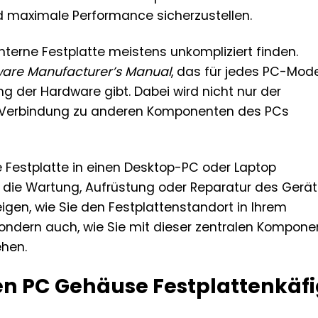
d maximale Performance sicherzustellen.
nterne Festplatte meistens unkompliziert finden.
are Manufacturer’s Manual
, das für jedes PC-Mode
g der Hardware gibt. Dabei wird nicht nur der
e Verbindung zu anderen Komponenten des PCs
e Festplatte in einen Desktop-PC oder Laptop
ür die Wartung, Aufrüstung oder Reparatur des Gerät
zeigen, wie Sie den Festplattenstandort in Ihrem
ndern auch, wie Sie mit dieser zentralen Kompone
hen.
ten PC Gehäuse Festplattenkäf