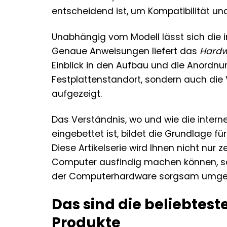
entscheidend ist, um Kompatibilität un
Unabhängig vom Modell lässt sich die i
Genaue Anweisungen liefert das
Hardw
Einblick in den Aufbau und die Anordnun
Festplattenstandort, sondern auch di
aufgezeigt.
Das Verständnis, wo und wie die intern
eingebettet ist, bildet die Grundlage f
Diese Artikelserie wird Ihnen nicht nur 
Computer ausfindig machen können, so
der Computerhardware sorgsam umge
Das sind die beliebtes
Produkte