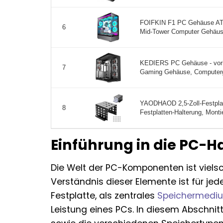
FOIFKIN F1 PC Gehäuse ATX
6
Mid-Tower Computer Gehäus
KEDIERS PC Gehäuse - vorins
7
Gaming Gehäuse, Computerge
YAODHAOD 2,5-Zoll-Festpla
8
Festplatten-Halterung, Mont
Einführung in die PC-
Die Welt der PC-Komponenten ist viels
Verständnis dieser Elemente ist für je
Festplatte, als zentrales
Speichermedi
Leistung eines PCs. In diesem Abschnitt