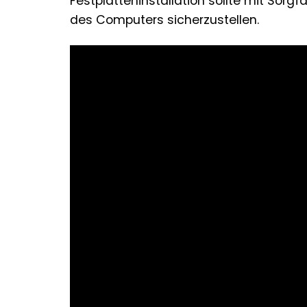
Festplatteninstallation sollte mit Sorg
des Computers sicherzustellen.