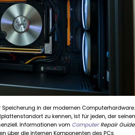
der Speicherung in der modernen Computerhardware.
tplattenstandort zu kennen, ist für jeden, der seine
nziell. Informationen vom
Computer
Repair Guide
ssen über die internen Komponenten des PCs