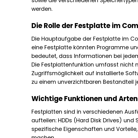
sowie die verschiedenen Speichertype
werden.
Die Rolle der Festplatte im Co
Die Hauptaufgabe der Festplatte im Co
eine Festplatte könnten Programme un
bedeutet, dass Informationen bei jed
Die Festplattenfunktion umfasst nicht 
Zugriffsmöglichkeit auf installierte So
zu einem unverzichtbaren Bestandteil
Wichtige Funktionen und Arten
Festplatten sind in verschiedenen Ausfü
aufteilen: HDDs (Hard Disk Drives) und 
spezifische Eigenschaften und Vorteile
machen.