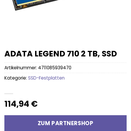
ADATA LEGEND 710 2 TB, SSD
Artikelnummer:
4711085939470
Kategorie:
SSD-Festplatten
114,94
€
ZUM PARTNERSHOP