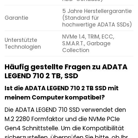
5 Jahre Herstellergarantie
Garantie
(Standard für
hochwertige ADATA SSDs)
NVMe 1.4, TRIM, ECC,
Unterstützte
S.M.A.R.T., Garbage
Technologien
Collection
Häufig gestellte Fragen zu ADATA
LEGEND 710 2 TB, SSD
Ist die ADATA LEGEND 710 2 TB SSD mit
meinem Computer kompatibel?
Die ADATA LEGEND 710 SSD verwendet den
M.2 2280 Formfaktor und die NVMe PCIe
Gen4 Schnittstelle. Um die Kompatibilität
sicherzustellen, überprüfen Sie bitte, ob Ihr