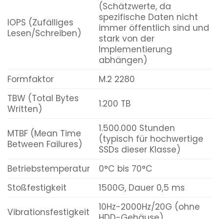
(Schätzwerte, da
spezifische Daten nicht
IOPS (Zufälliges
immer öffentlich sind und
Lesen/Schreiben)
stark von der
Implementierung
abhängen)
Formfaktor
M.2 2280
TBW (Total Bytes
1.200 TB
Written)
1.500.000 Stunden
MTBF (Mean Time
(typisch für hochwertige
Between Failures)
SSDs dieser Klasse)
Betriebstemperatur
0°C bis 70°C
Stoßfestigkeit
1500G, Dauer 0,5 ms
10Hz-2000Hz/20G (ohne
Vibrationsfestigkeit
HDD-Gehäuse)