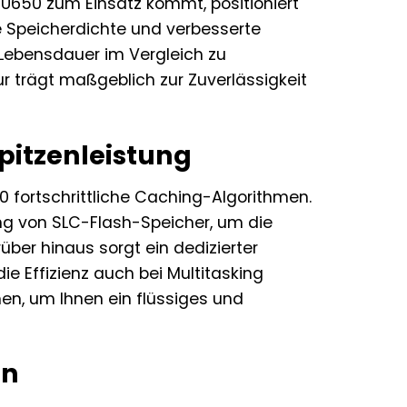
SU650 zum Einsatz kommt, positioniert
re Speicherdichte und verbesserte
 Lebensdauer im Vergleich zu
r trägt maßgeblich zur Zuverlässigkeit
pitzenleistung
0 fortschrittliche Caching-Algorithmen.
tung von SLC-Flash-Speicher, um die
ber hinaus sorgt ein dedizierter
e Effizienz auch bei Multitasking
en, um Ihnen ein flüssiges und
en