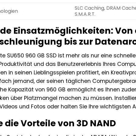
SLC Caching, DRAM Cache 
nologien
S.M.A.R.T.
e Einsatzmöglichkeiten: Von 
chleunigung bis zur Datenar
te SU650 960 GB SSD ist mehr als nur eine schnelle
e Produktivität und das Benutzererlebnis Ihres Comp
en in seinen Lieblingsspielen profitiert, ein Kreativ
infach jemand, der seinen täglichen Computergebra
hohe Kapazität von 960 GB ermöglicht es Ihnen zudem,
en über Platzmangel machen zu müssen. Installiere
ideos und Fotos oder halten Sie Ihre wichtigsten Ar
e die Vorteile von 3D NAND