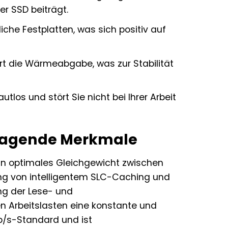
r SSD beiträgt.
he Festplatten, was sich positiv auf
rt die Wärmeabgabe, was zur Stabilität
tlos und stört Sie nicht bei Ihrer Arbeit
sragende Merkmale
in optimales Gleichgewicht zwischen
rung von intelligentem SLC-Caching und
g der Lese- und
en Arbeitslasten eine konstante und
b/s-Standard und ist