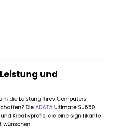
 Leistung und
 um die Leistung Ihres Computers
 schaffen? Die
ADATA
Ultimate SU650
nd Kreativprofis, die eine signifikante
ät wünschen.