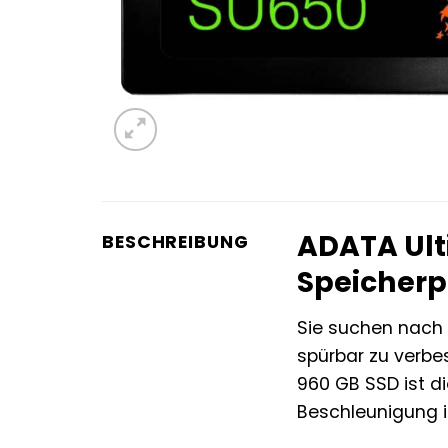
ADATA Ult
BESCHREIBUNG
Speicherpl
Sie suchen nach 
spürbar zu verbes
960 GB SSD ist di
Beschleunigung i