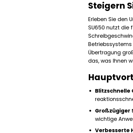
Steigern 
Erleben Sie den U
SU650 nutzt die 
Schreibgeschwind
Betriebssystems 
Übertragung groß
das, was Ihnen wir
Hauptvort
Blitzschnelle
reaktionsschne
Großzügiger 
wichtige Anwe
Verbesserte H