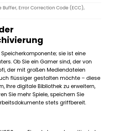
Buffer, Error Correction Code (ECC),
der
chivierung
 Speicherkomponente; sie ist eine
uters. Ob Sie ein Gamer sind, der von
profi, der mit großen Mediendateien
uch flüssiger gestalten möchte – diese
 Ihre digitale Bibliothek zu erweitern,
n Sie mehr Spiele, speichern Sie
beitsdokumente stets griffbereit.