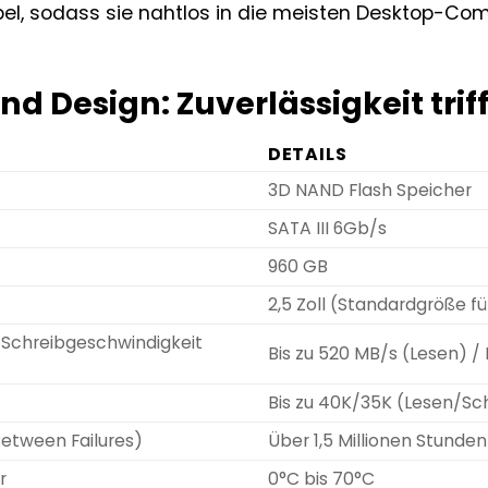
l, sodass sie nahtlos in die meisten Desktop-Com
nd Design: Zuverlässigkeit trifft
DETAILS
3D NAND Flash Speicher
SATA III 6Gb/s
960 GB
2,5 Zoll (Standardgröße f
/Schreibgeschwindigkeit
Bis zu 520 MB/s (Lesen) /
Bis zu 40K/35K (Lesen/Sc
etween Failures)
Über 1,5 Millionen Stunden
r
0°C bis 70°C