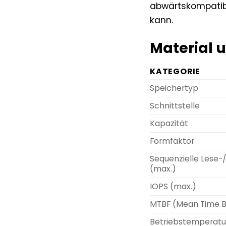
abwärtskompatibe
kann.
Material u
KATEGORIE
Speichertyp
Schnittstelle
Kapazität
Formfaktor
Sequenzielle Lese-
(max.)
IOPS (max.)
MTBF (Mean Time B
Betriebstemperatu