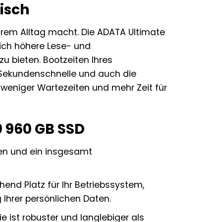
isch
Ihrem Alltag macht. Die ADATA Ultimate
lich höhere Lese- und
u bieten. Bootzeiten Ihres
 Sekundenschnelle und auch die
 weniger Wartezeiten und mehr Zeit für
 960 GB SSD
ten und ein insgesamt
end Platz für Ihr Betriebssystem,
hrer persönlichen Daten.
 ist robuster und langlebiger als