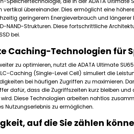
h-Speichertechnologie, die in der ADATA Ultimate 
n vertikal übereinander. Dies ermöglicht eine höhe
ichzeitig geringerem Energieverbrauch und längerer
-NAND-Strukturen. Diese fortschrittliche Architektu
SSD bei.
nte Caching-Technologien für S
weiter zu optimieren, nutzt die ADATA Ultimate SU65
SLC-Caching (Single-Level Cell) simuliert die Leis
igkeiten bei häufigen Zugriffen zu maximieren. Darü
 dafür, dass die Zugriffszeiten kurz bleiben und di
 wird. Diese Technologien arbeiten nahtlos zusamm
es Nutzungserlebnis zu ermöglichen.
gkeit, auf die Sie zählen könn