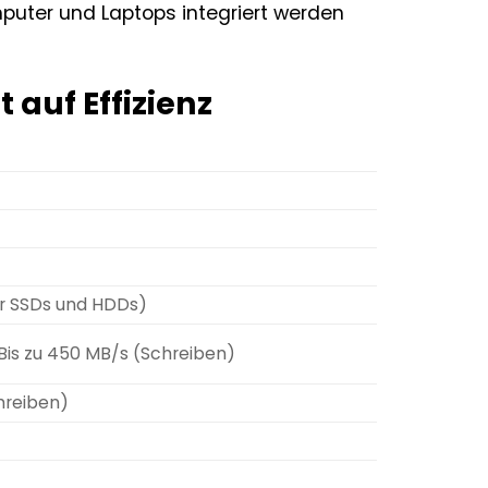
puter und Laptops integriert werden
 auf Effizienz
ür SSDs und HDDs)
 Bis zu 450 MB/s (Schreiben)
hreiben)