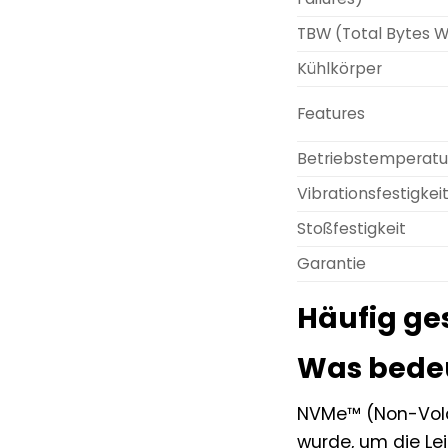
TBW (Total Bytes W
Kühlkörper
Features
Betriebstemperatu
Vibrationsfestigkei
Stoßfestigkeit
Garantie
Häufig ge
Was bedeu
NVMe™ (Non-Volat
wurde, um die Lei