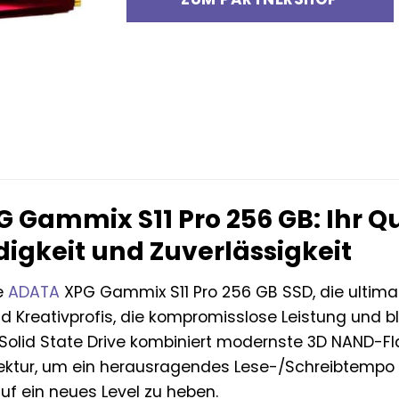
 Gammix S11 Pro 256 GB: Ihr 
igkeit und Zuverlässigkeit
e
ADATA
XPG Gammix S11 Pro 256 GB SSD, die ultima
 Kreativprofis, die kompromisslose Leistung und bl
olid State Drive kombiniert modernste 3D NAND-Fla
tektur, um ein herausragendes Lese-/Schreibtempo zu
 auf ein neues Level zu heben.