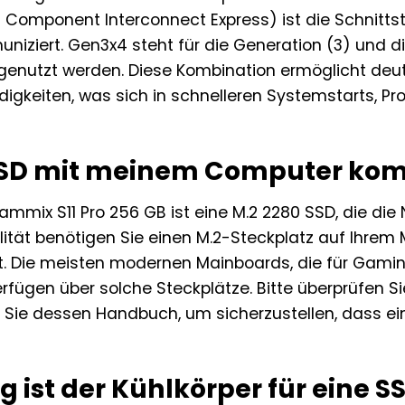
 Component Interconnect Express) ist die Schnittste
iziert. Gen3x4 steht für die Generation (3) und di
genutzt werden. Diese Kombination ermöglicht deut
igkeiten, was sich in schnelleren Systemstarts, 
 SSD mit meinem Computer kom
mmix S11 Pro 256 GB ist eine M.2 2280 SSD, die die 
ilität benötigen Sie einen M.2-Steckplatz auf Ihr
t. Die meisten modernen Mainboards, die für Gami
verfügen über solche Steckplätze. Bitte überprüfen S
n Sie dessen Handbuch, um sicherzustellen, dass e
g ist der Kühlkörper für eine S