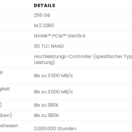
DETAILS
256 GB
M.2 2280
NVMe™ PCIe™ Gen3x4
3D TLC NAND
Hochleistungs-Controller (spezifischer Typ 
Leistung)
it
Bis zu 3.500 MB/s
gkeit
Bis zu 3.000 MB/s
)
Bis zu 390K
eiben)
Bis zu 380K
Between
2.000.000 Stunden