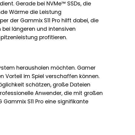
 dient. Gerade bei NVMe™ SSDs, die
ende Wärme die Leistung
per der Gammix S11 Pro hilft dabei, die
 bei längeren und intensiven
tzenleistung profitieren.
m System herausholen möchten. Gamer
n Vorteil im Spiel verschaffen können.
Möglichkeit schätzen, große Dateien
rofessionelle Anwender, die mit großen
G Gammix S11 Pro eine signifikante