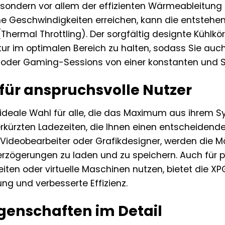
 sondern vor allem der effizienten Wärmeableitung
ohe Geschwindigkeiten erreichen, kann die entsteh
Thermal Throttling). Der sorgfältig designte Kühlkör
ur im optimalen Bereich zu halten, sodass Sie auch
 oder Gaming-Sessions von einer konstanten und Spi
 für anspruchsvolle Nutzer
e ideale Wahl für alle, die das Maximum aus ihre
erkürzten Ladezeiten, die Ihnen einen entscheidende
e Videobearbeiter oder Grafikdesigner, werden die 
rzögerungen zu laden und zu speichern. Auch für p
ten oder virtuelle Maschinen nutzen, bietet die XP
ng und verbesserte Effizienz.
genschaften im Detail