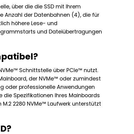
lle, über die die SSD mit Ihrem
e Anzahl der Datenbahnen (4), die für
lich höhere Lese- und
Programmstarts und Dateiübertragungen
patibel?
NVMe™ Schnittstelle über PCIe™ nutzt.
em Mainboard, der NVMe™ oder zumindest
ng oder professionelle Anwendungen
ie die Spezifikationen Ihres Mainboards
in M.2 2280 NVMe™ Laufwerk unterstützt
SD?