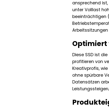
ansprechend ist,
unter Volllast h
beeinträchtigen (
Betriebstemperat
Arbeitssitzungen
Optimiert
Diese SSD ist di
profitieren von v
Kreativprofis, wi
ohne spürbare Ve
Datensätzen arbei
Leistungssteigeru
Produktei