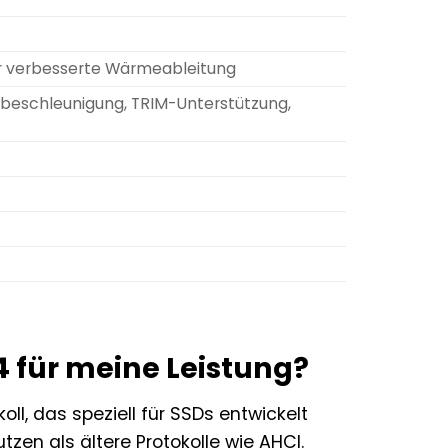
für verbesserte Wärmeableitung
beschleunigung, TRIM-Unterstützung,
für meine Leistung?
l, das speziell für SSDs entwickelt
zen als ältere Protokolle wie AHCI.