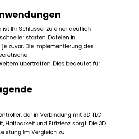
 Anwendungen
st Ihr Schlüssel zu einer deutlich
chneller starten, Dateien in
s je zuvor. Die Implementierung des
eoretische
item übertreffen. Dies bedeutet für
ragende
ntroller, der in Verbindung mit 3D TLC
Haltbarkeit und Effizienz sorgt. Die 3D
eistung im Vergleich zu