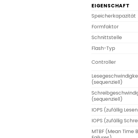
EIGENSCHAFT
Speicherkapazität
Formfaktor
Schnittstelle
Flash-Typ
Controller
Lesegeschwindigke
(sequenziell)
Schreibgeschwindi
(sequenziell)
IOPS (zufällig Lesen
IOPS (zufällig Schr
MTBF (Mean Time 
Failures)