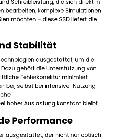
d Schreibleistung, die sich direkt in
en bearbeiten, komplexe Simulationen
eßen möchten – diese SSD liefert die
nd Stabilität
 Technologien ausgestattet, um die
. Dazu gehört die Unterstützung von
ttliche Fehlerkorrektur minimiert
n bei, selbst bei intensiver Nutzung
sche
i hoher Auslastung konstant bleibt.
nde Performance
r ausgestattet, der nicht nur optisch