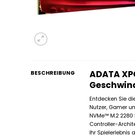
ADATA XPG
BESCHREIBUNG
Geschwind
Entdecken Sie di
Nutzer, Gamer und
NVMe™ M.2 2280 S
Controller-Archi
Ihr Spielerlebnis