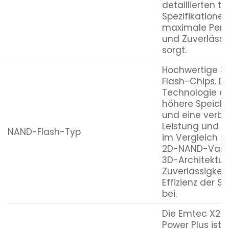
detaillierten t
Spezifikationen,
maximale Per
und Zuverlässi
sorgt.
Hochwertige 
Flash-Chips. D
Technologie e
höhere Speich
und eine verbe
Leistung und Ha
NAND-Flash-Typ
im Vergleich zu
2D-NAND-Varia
3D-Architektur 
Zuverlässigkei
Effizienz der S
bei.
Die Emtec X25
Power Plus ist 