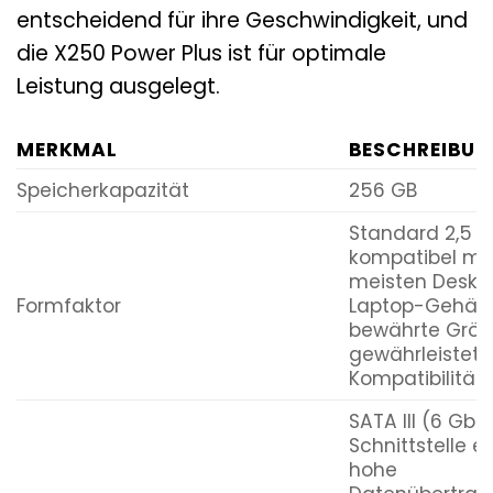
entscheidend für ihre Geschwindigkeit, und
die X250 Power Plus ist für optimale
Leistung ausgelegt.
MERKMAL
BESCHREIBU
Speicherkapazität
256 GB
Standard 2,5 Zo
kompatibel mi
meisten Deskt
Formfaktor
Laptop-Gehäus
bewährte Grö
gewährleistet b
Kompatibilität.
SATA III (6 Gbit
Schnittstelle e
hohe