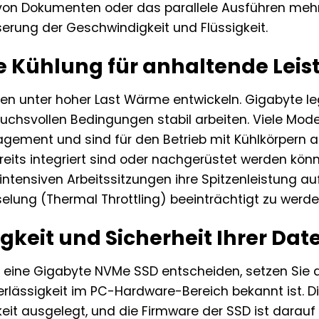
von Dokumenten oder das parallele Ausführen meh
erung der Geschwindigkeit und Flüssigkeit.
e Kühlung für anhaltende Leis
 unter hoher Last Wärme entwickeln. Gigabyte leg
chsvollen Bedingungen stabil arbeiten. Viele Model
ment und sind für den Betrieb mit Kühlkörpern a
eits integriert sind oder nachgerüstet werden könn
intensiven Arbeitssitzungen ihre Spitzenleistung a
elung (Thermal Throttling) beeinträchtigt zu werde
gkeit und Sicherheit Ihrer Dat
 eine Gigabyte NVMe SSD entscheiden, setzen Sie auf
erlässigkeit im PC-Hardware-Bereich bekannt ist. 
keit ausgelegt, und die Firmware der SSD ist darauf 