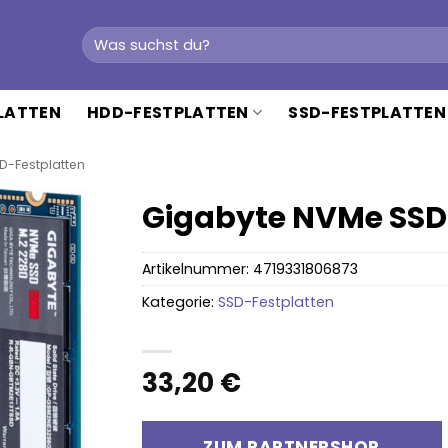
Suchen
nach:
PLATTEN
HDD-FESTPLATTEN
SSD-FESTPLATTEN
D-Festplatten
Gigabyte NVMe SSD
Artikelnummer:
4719331806873
Kategorie:
SSD-Festplatten
33,20
€
ZUM PARTNERSHOP