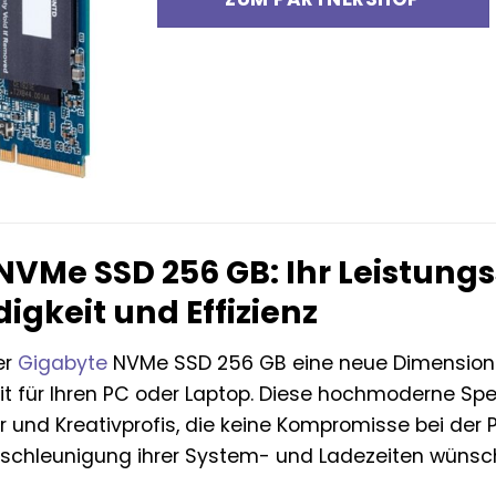
NVMe SSD 256 GB: Ihr Leistung
igkeit und Effizienz
er
Gigabyte
NVMe SSD 256 GB eine neue Dimension 
it für Ihren PC oder Laptop. Diese hochmoderne Spei
 und Kreativprofis, die keine Kompromisse bei de
eschleunigung ihrer System- und Ladezeiten wünsc