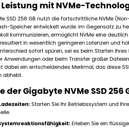
Leistung mit NVMe-Technolog
e SSD 256 GB nutzt die fortschrittliche NVMe (Non-
 Flash-Speicher entwickelt wurde. Im Gegensatz zu
okoll kommunizieren, ermöglicht NVMe eine deutlich
 resultiert in wesentlich geringeren Latenzen und 
nterschied sofort spüren, sei es beim Starten Ihre
er Anwendungen oder beim Transfer großer Dateien.
ist dabei ein entscheidendes Merkmal, das diese 
n abhebt.
le der Gigabyte NVMe SSD 256 G
 Ladezeiten:
Starten Sie Ihr Betriebssystem und Ih
lle.
Systemreaktionsfähigkeit:
Erleben Sie ein flüssig