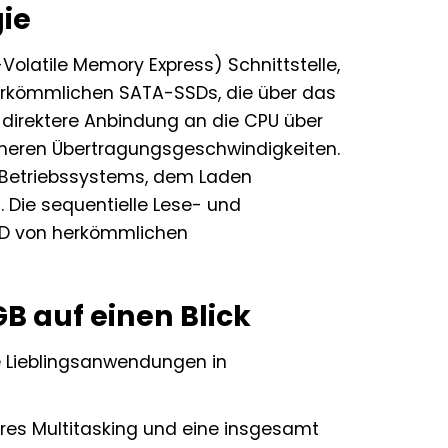
ie
Volatile Memory Express) Schnittstelle,
 herkömmlichen SATA-SSDs, die über das
 direktere Anbindung an die CPU über
höheren Übertragungsgeschwindigkeiten.
s Betriebssystems, dem Laden
 Die sequentielle Lese- und
SSD von herkömmlichen
B auf einen Blick
re Lieblingsanwendungen in
eres Multitasking und eine insgesamt