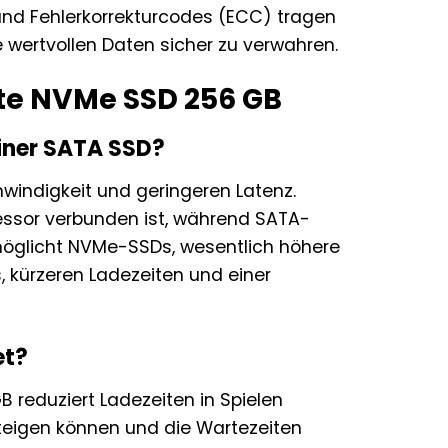
und Fehlerkorrekturcodes (ECC) tragen
 wertvollen Daten sicher zu verwahren.
yte NVMe SSD 256 GB
einer SATA SSD?
hwindigkeit und geringeren Latenz.
zessor verbunden ist, während SATA-
rmöglicht NVMe-SSDs, wesentlich höhere
, kürzeren Ladezeiten und einer
et?
 reduziert Ladezeiten in Spielen
steigen können und die Wartezeiten