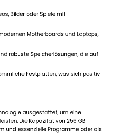
s, Bilder oder Spiele mit
 modernen Motherboards und Laptops,
und robuste Speicherlösungen, die auf
ömmliche Festplatten, was sich positiv
nologie ausgestattet, um eine
eisten. Die Kapazität von 256 GB
tem und essenzielle Programme oder als