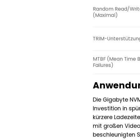
Random Read/Writ
(Maximal)
TRIM-Unterstützun
MTBF (Mean Time 
Failures)
Anwendung
Die Gigabyte NVM
Investition in s
kürzere Ladezeite
mit großen Video
beschleunigten S