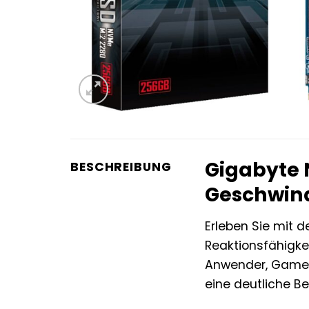
Gigabyte 
BESCHREIBUNG
Geschwind
Erleben Sie mit d
Reaktionsfähigke
Anwender, Gamer
eine deutliche B