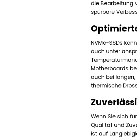
die Bearbeitung 
spürbare Verbess
Optimiert
NVMe-SSDs können
auch unter anspru
Temperaturmanage
Motherboards ber
auch bei langen, 
thermische Dross
Zuverlässi
Wenn Sie sich für
Qualität und Zuv
ist auf Langlebig