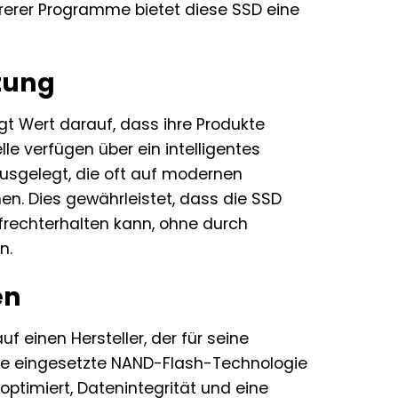
rerer Programme bietet diese SSD eine
tung
t Wert darauf, dass ihre Produkte
le verfügen über ein intelligentes
usgelegt, die oft auf modernen
en. Dies gewährleistet, dass die SSD
ufrechterhalten kann, ohne durch
n.
en
 einen Hersteller, der für seine
Die eingesetzte NAND-Flash-Technologie
optimiert, Datenintegrität und eine