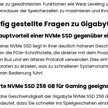
r zu gewährleisten. Funktionen wie Wear Leveling 
bensdauer der Speicherzellen zu maximieren und Ihre
fig gestellte Fragen zu Gigab
Hauptvorteil einer NVMe SSD gegenüber 
einer NVMe SSD liegt in ihrer deutlich höheren Gesc
 die PCIe-Schnittstelle, die direkter mit dem Pro
en Bus und ein älteres Protokoll verwenden. Dies e
raten zu erzielen, was zu schnelleren Systemstarts
eren Bedienung führt.
byte NVMe SSD 256 GB für Gaming geeign
 hohe Geschwindigkeit der Gigabyte NVMe SSD 256 GB
bedeutet, dass Sie schneller ins Spielgeschehen ein