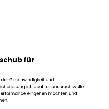
sschub für
der Geschwindigkeit und
cherlösung ist ideal für anspruchsvolle
r Performance eingehen möchten und
hen.