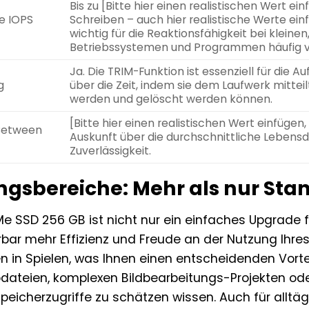
Bis zu [Bitte hier einen realistischen Wert ei
e IOPS
Schreiben – auch hier realistische Werte ei
wichtig für die Reaktionsfähigkeit bei kleinen,
Betriebssystemen und Programmen häufig
Ja. Die TRIM-Funktion ist essenziell für die
g
über die Zeit, indem sie dem Laufwerk mitte
werden und gelöscht werden können.
[Bitte hier einen realistischen Wert einfügen
Between
Auskunft über die durchschnittliche Lebensd
Zuverlässigkeit.
sbereiche: Mehr als nur Sta
e SSD 256 GB ist nicht nur ein einfaches Upgrade f
pürbar mehr Effizienz und Freude an der Nutzung Ihr
n in Spielen, was Ihnen einen entscheidenden Vortei
dateien, komplexen Bildbearbeitungs-Projekten ode
peicherzugriffe zu schätzen wissen. Auch für alltä