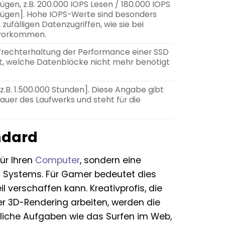
nfügen, z.B. 200.000 IOPS Lesen / 180.000 IOPS
nfügen]. Hohe IOPS-Werte sind besonders
 zufälligen Datenzugriffen, wie sie bei
 vorkommen.
 Aufrechterhaltung der Performance einer SSD
ilt, welche Datenblöcke nicht mehr benötigt
, z.B. 1.500.000 Stunden]. Diese Angabe gibt
auer des Laufwerks und steht für die
ndard
ür Ihren
Computer
, sondern eine
es Systems. Für Gamer bedeutet dies
l verschaffen kann. Kreativprofis, die
r 3D-Rendering arbeiten, werden die
gliche Aufgaben wie das Surfen im Web,