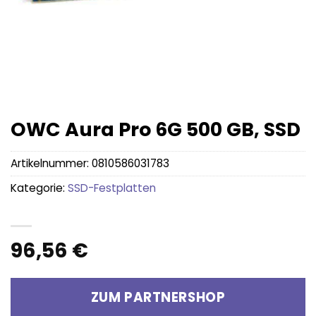
OWC Aura Pro 6G 500 GB, SSD
Artikelnummer:
0810586031783
Kategorie:
SSD-Festplatten
96,56
€
ZUM PARTNERSHOP