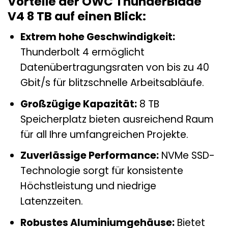
Vorteile der OWC ThunderBlade
V4 8 TB auf einen Blick:
Extrem hohe Geschwindigkeit:
Thunderbolt 4 ermöglicht
Datenübertragungsraten von bis zu 40
Gbit/s für blitzschnelle Arbeitsabläufe.
Großzügige Kapazität:
8 TB
Speicherplatz bieten ausreichend Raum
für all Ihre umfangreichen Projekte.
Zuverlässige Performance:
NVMe SSD-
Technologie sorgt für konsistente
Höchstleistung und niedrige
Latenzzeiten.
Robustes Aluminiumgehäuse:
Bietet