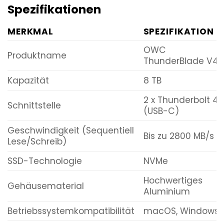
Spezifikationen
MERKMAL
SPEZIFIKATION
OWC
Produktname
ThunderBlade V4
Kapazität
8 TB
2 x Thunderbolt 4
Schnittstelle
(USB-C)
Geschwindigkeit (Sequentiell
Bis zu 2800 MB/s
Lese/Schreib)
SSD-Technologie
NVMe
Hochwertiges
Gehäusematerial
Aluminium
Betriebssystemkompatibilität
macOS, Windows