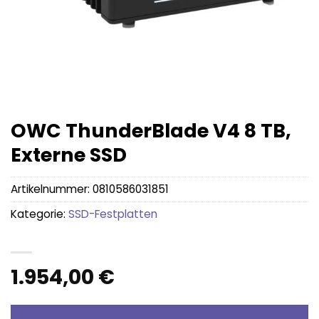
OWC ThunderBlade V4 8 TB,
Externe SSD
Artikelnummer:
0810586031851
Kategorie:
SSD-Festplatten
1.954,00
€