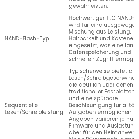
gewährleisten.
Hochwertiger TLC NAND-F
wird für eine ausgewoge
Mischung aus Leistung,
NAND-Flash-Typ
Haltbarkeit und Kosteneffi
eingesetzt, was eine langf
Datenspeicherung und
schnellen Zugriff ermöglic
Typischerweise bietet die 
Lese-/Schreibgeschwindig
die deutlich über denen
traditioneller Festplatten 
und eine spürbare
Sequentielle
Beschleunigung für alltäg
Lese-/Schreibleistung
Aufgaben ermöglichen. Pr
Angaben variieren je nac
Firmware und Auslastung,
aber für den Heimanwend