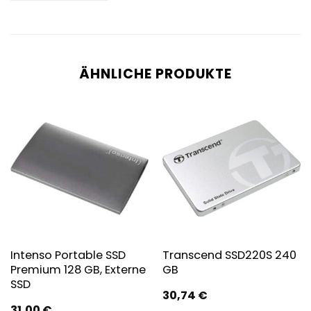
ÄHNLICHE PRODUKTE
Intenso Portable SSD
Transcend SSD220S 240
Premium 128 GB, Externe
GB
SSD
30,74
€
31,00
€