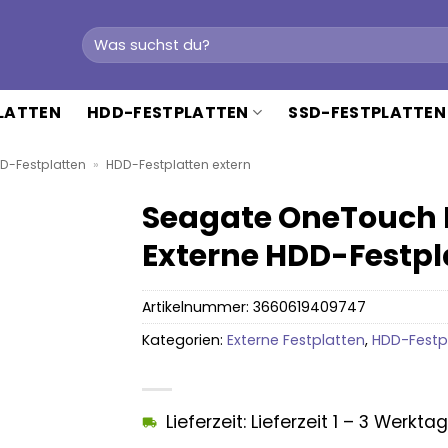
Suchen
nach:
PLATTEN
HDD-FESTPLATTEN
SSD-FESTPLATTEN
D-Festplatten
»
HDD-Festplatten extern
Seagate OneTouch 
Externe HDD-Festpl
Artikelnummer:
3660619409747
Kategorien:
Externe Festplatten
,
HDD-Festpl
Lieferzeit: Lieferzeit 1 – 3 Werkta