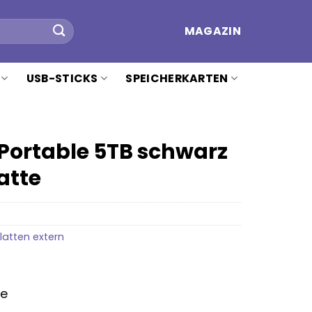
MAGAZIN
USB-STICKS
SPEICHERKARTEN
Portable 5TB schwarz
atte
atten extern
ge