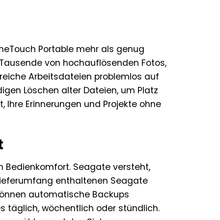
OneTouch Portable mehr als genug
en Tausende von hochauflösenden Fotos,
eiche Arbeitsdateien problemlos auf
digen Löschen alter Dateien, um Platz
it, Ihre Erinnerungen und Projekte ohne
t
 Bedienkomfort. Seagate versteht,
 Lieferumfang enthaltenen Seagate
ie können automatische Backups
s täglich, wöchentlich oder stündlich.