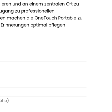
ieren und an einem zentralen Ort zu
gang zu professionellen
onen machen die OneTouch Portable zu
en Erinnerungen optimal pflegen
Höhe)