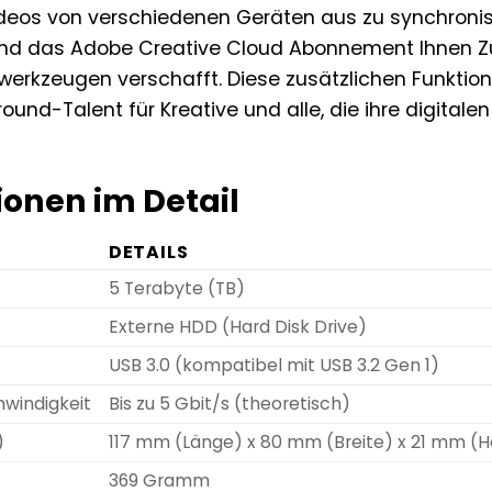
ideos von verschiedenen Geräten aus zu synchronis
end das Adobe Creative Cloud Abonnement Ihnen Zu
werkzeugen verschafft. Diese zusätzlichen Funkti
ound-Talent für Kreative und alle, die ihre digital
ionen im Detail
DETAILS
5 Terabyte (TB)
Externe HDD (Hard Disk Drive)
USB 3.0 (kompatibel mit USB 3.2 Gen 1)
windigkeit
Bis zu 5 Gbit/s (theoretisch)
)
117 mm (Länge) x 80 mm (Breite) x 21 mm (
369 Gramm