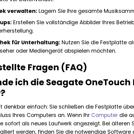
ek verwalten:
Lagern Sie Ihre gesamte Musiksamm
ups:
Erstellen Sie vollständige Abbilder Ihres Betri
rherstellung.
hek für Unterhaltung:
Nutzen Sie die Festplatte als
nseher oder Mediengerät abspielen möchten.
stellte Fragen (FAQ)
nde ich die Seagate OneTouch
?
t denkbar einfach: Sie schließen die Festplatte üb
luss Ihres Computers an. Wenn Ihr
Computer
die a
te sofort als neues Laufwerk angezeigt. Bei älteren 
alliert werden, finden Sie die notwendige Software 