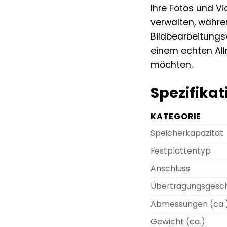
Ihre Fotos und V
verwalten, währ
Bildbearbeitungs
einem echten Allr
möchten.
Spezifikat
KATEGORIE
Speicherkapazität
Festplattentyp
Anschluss
Übertragungsgesch
Abmessungen (ca.
Gewicht (ca.)