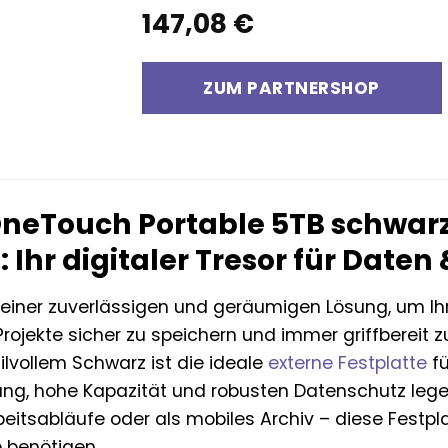
147,08
€
ZUM PARTNERSHOP
neTouch Portable 5TB schwarz
: Ihr digitaler Tresor für Date
einer zuverlässigen und geräumigen Lösung, um Ihre
ojekte sicher zu speichern und immer griffbereit 
tilvollem Schwarz ist die ideale
externe Festplatte
fü
ng, hohe Kapazität und robusten Datenschutz legen
beitsabläufe oder als mobiles Archiv – diese Festpl
e benötigen.