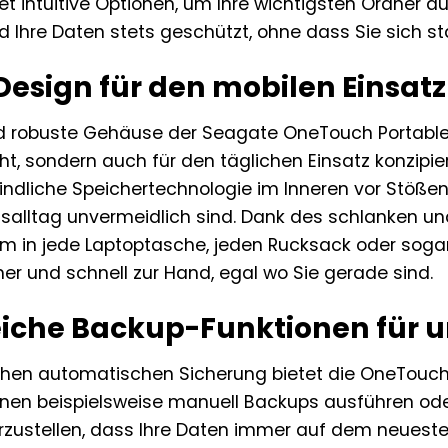
tet intuitive Optionen, um Ihre wichtigsten Ordner
ind Ihre Daten stets geschützt, ohne dass Sie sic
Design für den mobilen Einsatz
 robuste Gehäuse der Seagate OneTouch Portable 5
ht, sondern auch für den täglichen Einsatz konzipie
indliche Speichertechnologie im Inneren vor Stößen 
tsalltag unvermeidlich sind. Dank des schlanken u
m in jede Laptoptasche, jeden Rucksack oder sogar
er und schnell zur Hand, egal wo Sie gerade sind.
che Backup-Funktionen für u
hen automatischen Sicherung bietet die OneTouch P
nnen beispielsweise manuell Backups ausführen ode
rzustellen, dass Ihre Daten immer auf dem neueste