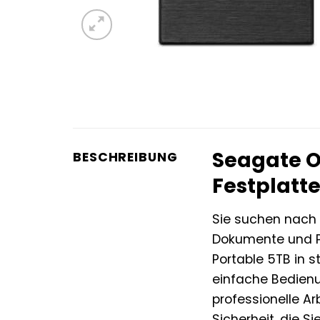
Seagate O
BESCHREIBUNG
Festplatte
Sie suchen nach 
Dokumente und Pr
Portable 5TB in s
einfache Bedienu
professionelle Ar
Sicherheit, die Si