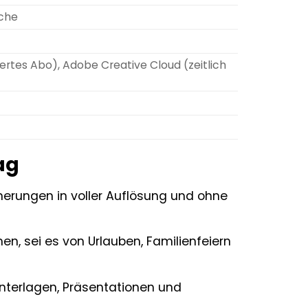
äche
tiertes Abo), Adobe Creative Cloud (zeitlich
ag
nnerungen in voller Auflösung und ohne
n, sei es von Urlauben, Familienfeiern
nterlagen, Präsentationen und