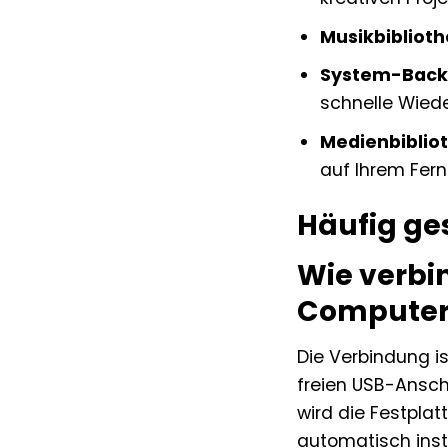
Musikbiblioth
System-Back
schnelle Wiede
Medienbibliot
auf Ihrem Fer
Häufig ge
Wie verbi
Computer
Die Verbindung is
freien USB-Ansch
wird die Festplat
automatisch inst