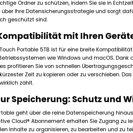
chtige Ordner zu schützen, indem Sie sie in Echtzeit 
le über Ihre Datensicherungsstrategie und sorgt daf
h geschützt sind.
Kompatibilität mit Ihren Gerät
uch Portable 5TB ist für eine breite Kompatibilität 
Betriebssystemen wie Windows und macOS. Dank des
es profitieren Sie von schnellen Übertragungsgesch
 kürzester Zeit zu kopieren oder zu verschieben. D
wirklich zählt.
nur Speicherung: Schutz und W
table geht über die reine Datenspeicherung hinaus.
ive Cloud® Abonnement erhalten Sie Zugang zu le
talen Inhalte zu organisieren, zu bearbeiten und zu t