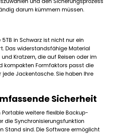
 auszuwählen und den Sicherungsprozess
h ständig darum kümmern müssen.
TB in Schwarz ist nicht nur ein
rt. Das widerstandsfähige Material
und Kratzern, die auf Reisen oder im
nd kompakten Formfaktors passt die
 jede Jackentasche. Sie haben Ihre
mfassende Sicherheit
ortable weitere flexible Backup-
r die Synchronisierungsfunktion
n Stand sind. Die Software ermöglicht