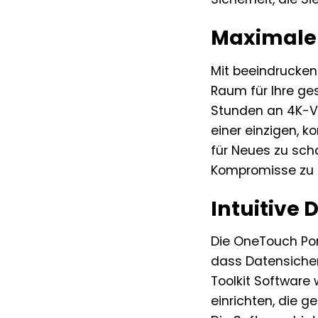
Maximale K
Mit beeindrucken
Raum für Ihre ge
Stunden an 4K-V
einer einzigen, 
für Neues zu scha
Kompromisse zu 
Intuitive
Die OneTouch Por
dass Datensicher
Toolkit Software
einrichten, die g