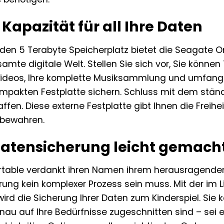
apazität für all Ihre Daten
den 5 Terabyte Speicherplatz bietet die Seagate 
samte digitale Welt. Stellen Sie sich vor, Sie könn
ideos, Ihre komplette Musiksammlung und umfangr
kompakten Festplatte sichern. Schluss mit dem stän
ffen. Diese externe Festplatte gibt Ihnen die Freihe
bewahren.
 Datensicherung leicht gemach
table verdankt ihren Namen ihrem herausragenden
ung kein komplexer Prozess sein muss. Mit der im
 wird die Sicherung Ihrer Daten zum Kinderspiel. S
enau auf Ihre Bedürfnisse zugeschnitten sind – sei e