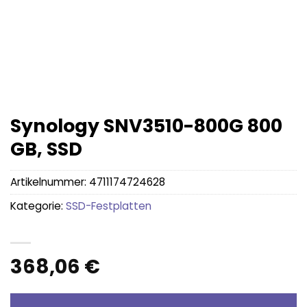
Synology SNV3510-800G 800
GB, SSD
Artikelnummer:
4711174724628
Kategorie:
SSD-Festplatten
368,06
€