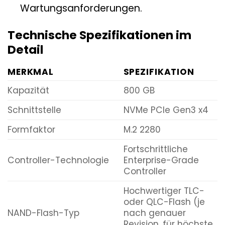
Wartungsanforderungen.
Technische Spezifikationen im
Detail
MERKMAL
SPEZIFIKATION
Kapazität
800 GB
Schnittstelle
NVMe PCIe Gen3 x4
Formfaktor
M.2 2280
Fortschrittliche
Controller-Technologie
Enterprise-Grade
Controller
Hochwertiger TLC-
oder QLC-Flash (je
NAND-Flash-Typ
nach genauer
Revision, für höchste