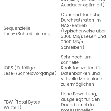
Ausdauer optimiert)
Optimiert für hohe
Durchsatzraten im
NAS-Betrieb
Sequenzielle
(typischerweise über
Lese-/Schreibleistung
3000 MB/s Lesen und
2000 MB/s
Schreiben)
Sehr hoch, um
schnelle
IOPS (Zufällige
Reaktionszeiten für
Lese-/Schreibvorgänge)
Datenbanken und
virtuelle Maschinen
zu ermöglichen
Hohe Bewertung,
ausgelegt für den
TBW (Total Bytes
Dauerbetrieb in
Written)
professionellen